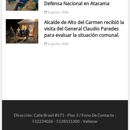
Defensa Nacional en Atacama
6 agosto, 2026
Alcalde de Alto del Carmen recibió la
visita del General Claudio Paredes
para evaluar la situación comunal.
6 agosto, 2026
Dirección: Calle Brasil #571 - Piso 3 / Fono De Contacto :
512234026 - 5128111300 - Vallenar