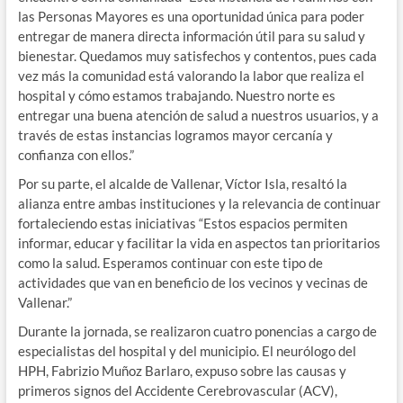
las Personas Mayores es una oportunidad única para poder
entregar de manera directa información útil para su salud y
bienestar. Quedamos muy satisfechos y contentos, pues cada
vez más la comunidad está valorando la labor que realiza el
hospital y cómo estamos trabajando. Nuestro norte es
entregar una buena atención de salud a nuestros usuarios, y a
través de estas instancias logramos mayor cercanía y
confianza con ellos.”
Por su parte, el alcalde de Vallenar, Víctor Isla, resaltó la
alianza entre ambas instituciones y la relevancia de continuar
fortaleciendo estas iniciativas “Estos espacios permiten
informar, educar y facilitar la vida en aspectos tan prioritarios
como la salud. Esperamos continuar con este tipo de
actividades que van en beneficio de los vecinos y vecinas de
Vallenar.”
Durante la jornada, se realizaron cuatro ponencias a cargo de
especialistas del hospital y del municipio. El neurólogo del
HPH, Fabrizio Muñoz Barlaro, expuso sobre las causas y
primeros signos del Accidente Cerebrovascular (ACV),