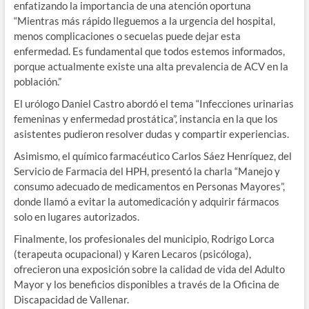
enfatizando la importancia de una atención oportuna
“Mientras más rápido lleguemos a la urgencia del hospital,
menos complicaciones o secuelas puede dejar esta
enfermedad. Es fundamental que todos estemos informados,
porque actualmente existe una alta prevalencia de ACV en la
población.”
El urólogo Daniel Castro abordó el tema “Infecciones urinarias
femeninas y enfermedad prostática”, instancia en la que los
asistentes pudieron resolver dudas y compartir experiencias.
Asimismo, el químico farmacéutico Carlos Sáez Henríquez, del
Servicio de Farmacia del HPH, presentó la charla “Manejo y
consumo adecuado de medicamentos en Personas Mayores”,
donde llamó a evitar la automedicación y adquirir fármacos
solo en lugares autorizados.
Finalmente, los profesionales del municipio, Rodrigo Lorca
(terapeuta ocupacional) y Karen Lecaros (psicóloga),
ofrecieron una exposición sobre la calidad de vida del Adulto
Mayor y los beneficios disponibles a través de la Oficina de
Discapacidad de Vallenar.