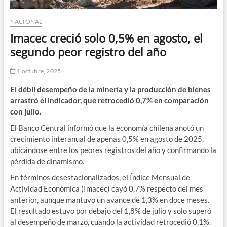
NACIONAL
Imacec creció solo 0,5% en agosto, el
segundo peor registro del año
1 octubre, 2025
El débil desempeño de la minería y la producción de bienes
arrastró el indicador, que retrocedió 0,7% en comparación
con julio.
El Banco Central informó que la economía chilena anotó un
crecimiento interanual de apenas 0,5% en agosto de 2025,
ubicándose entre los peores registros del año y confirmando la
pérdida de dinamismo.
En términos desestacionalizados, el Índice Mensual de
Actividad Económica (Imacec) cayó 0,7% respecto del mes
anterior, aunque mantuvo un avance de 1,3% en doce meses.
El resultado estuvo por debajo del 1,8% de julio y solo superó
al desempeño de marzo, cuando la actividad retrocedió 0,1%.