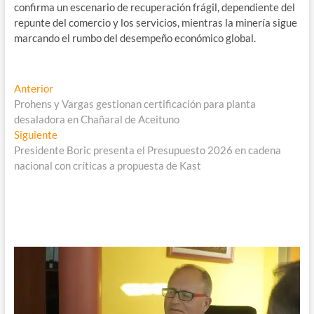
confirma un escenario de recuperación frágil, dependiente del
repunte del comercio y los servicios, mientras la minería sigue
marcando el rumbo del desempeño económico global.
Navegación
Entrada
Anterior
anterior:
Prohens y Vargas gestionan certificación para planta
de
desaladora en Chañaral de Aceituno
entradas
Entrada
Siguiente
siguiente:
Presidente Boric presenta el Presupuesto 2026 en cadena
nacional con críticas a propuesta de Kast