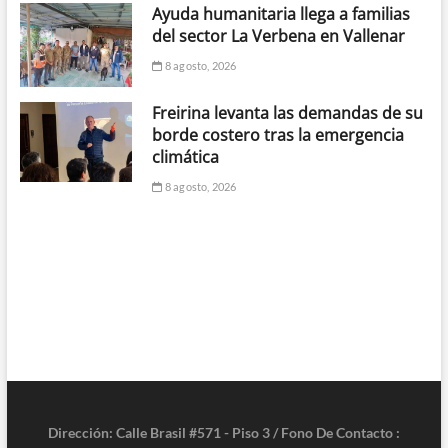
Ayuda humanitaria llega a familias
del sector La Verbena en Vallenar
8 agosto, 2026
Freirina levanta las demandas de su
borde costero tras la emergencia
climática
8 agosto, 2026
Dirección: Calle Brasil #571 - Piso 3 / Fono De Contacto :