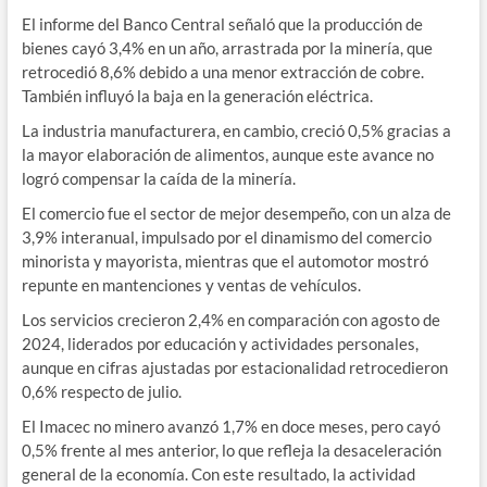
El informe del Banco Central señaló que la producción de
bienes cayó 3,4% en un año, arrastrada por la minería, que
retrocedió 8,6% debido a una menor extracción de cobre.
También influyó la baja en la generación eléctrica.
La industria manufacturera, en cambio, creció 0,5% gracias a
la mayor elaboración de alimentos, aunque este avance no
logró compensar la caída de la minería.
El comercio fue el sector de mejor desempeño, con un alza de
3,9% interanual, impulsado por el dinamismo del comercio
minorista y mayorista, mientras que el automotor mostró
repunte en mantenciones y ventas de vehículos.
Los servicios crecieron 2,4% en comparación con agosto de
2024, liderados por educación y actividades personales,
aunque en cifras ajustadas por estacionalidad retrocedieron
0,6% respecto de julio.
El Imacec no minero avanzó 1,7% en doce meses, pero cayó
0,5% frente al mes anterior, lo que refleja la desaceleración
general de la economía. Con este resultado, la actividad