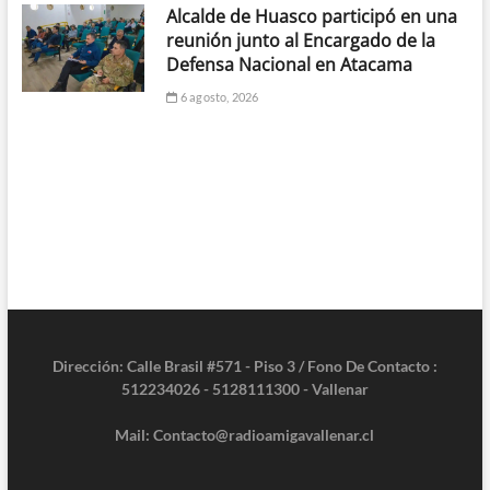
Alcalde de Huasco participó en una
reunión junto al Encargado de la
Defensa Nacional en Atacama
6 agosto, 2026
Dirección: Calle Brasil #571 - Piso 3 / Fono De Contacto :
512234026 - 5128111300 - Vallenar
Mail: Contacto@radioamigavallenar.cl