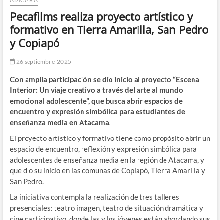
ATACAMA
Pecafilms realiza proyecto artístico y
formativo en Tierra Amarilla, San Pedro
y Copiapó
26 septiembre, 2025
Con amplia participación se dio inicio al proyecto “Escena
Interior: Un viaje creativo a través del arte al mundo
emocional adolescente”, que busca abrir espacios de
encuentro y expresión simbólica para estudiantes de
enseñanza media en Atacama.
El proyecto artístico y formativo tiene como propósito abrir un
espacio de encuentro, reflexión y expresión simbólica para
adolescentes de enseñanza media en la región de Atacama, y
que dio su inicio en las comunas de Copiapó, Tierra Amarilla y
San Pedro.
La iniciativa contempla la realización de tres talleres
presenciales: teatro imagen, teatro de situación dramática y
cine participativo, donde las y los jóvenes están abordando sus