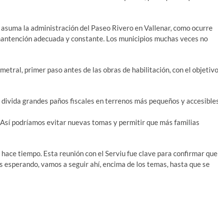
 asuma la administración del Paseo Rivero en Vallenar, como ocurre
mantención adecuada y constante. Los municipios muchas veces no
metral, primer paso antes de las obras de habilitación, con el objetiv
 divida grandes paños fiscales en terrenos más pequeños y accesibles
. Así podríamos evitar nuevas tomas y permitir que más familias
 hace tiempo. Esta reunión con el Serviu fue clave para confirmar que
s esperando, vamos a seguir ahí, encima de los temas, hasta que se