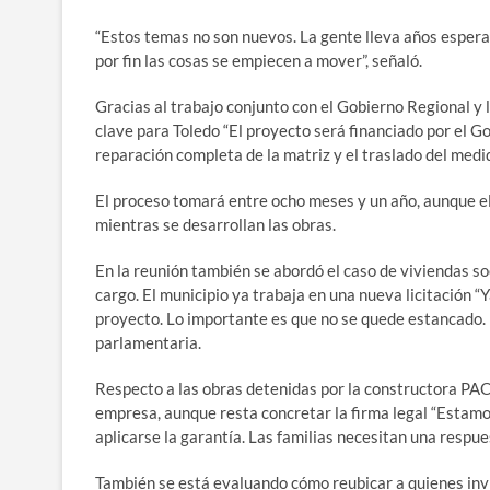
“Estos temas no son nuevos. La gente lleva años esper
por fin las cosas se empiecen a mover”, señaló.
Gracias al trabajo conjunto con el Gobierno Regional y 
clave para Toledo “El proyecto será financiado por el 
reparación completa de la matriz y el traslado del medid
El proceso tomará entre ocho meses y un año, aunque el
mientras se desarrollan las obras.
En la reunión también se abordó el caso de viviendas so
cargo. El municipio ya trabaja en una nueva licitación 
proyecto. Lo importante es que no se quede estancado. 
parlamentaria.
Respecto a las obras detenidas por la constructora PAC
empresa, aunque resta concretar la firma legal “Estamo
aplicarse la garantía. Las familias necesitan una respues
También se está evaluando cómo reubicar a quienes inv