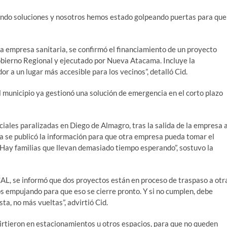
ando soluciones y nosotros hemos estado golpeando puertas para que
la empresa sanitaria, se confirmó el financiamiento de un proyecto
Gobierno Regional y ejecutado por Nueva Atacama. Incluye la
or a un lugar más accesible para los vecinos”, detalló Cid.
 municipio ya gestionó una solución de emergencia en el corto plazo
ciales paralizadas en Diego de Almagro, tras la salida de la empresa 
“Ya se publicó la información para que otra empresa pueda tomar el
Hay familias que llevan demasiado tiempo esperando”, sostuvo la
AL, se informó que dos proyectos están en proceso de traspaso a otr
s empujando para que eso se cierre pronto. Y si no cumplen, debe
ta, no más vueltas”, advirtió Cid.
irtieron en estacionamientos u otros espacios, para que no queden