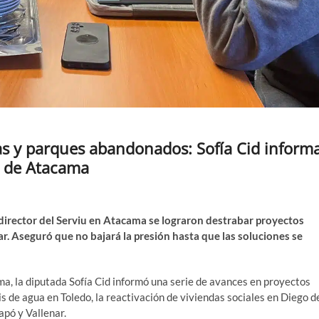
as y parques abandonados: Sofía Cid inform
s de Atacama
director del Serviu en Atacama se lograron destrabar proyectos
r. Aseguró que no bajará la presión hasta que las soluciones se
ma, la diputada Sofía Cid informó una serie de avances en proyectos
is de agua en Toledo, la reactivación de viviendas sociales en Diego d
apó y Vallenar.