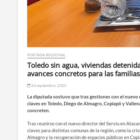
PORTADA REGIONAL
Toledo sin agua, viviendas detenid
avances concretos para las familia
26 septiembre, 2025
La diputada sostuvo que tras gestiones con el nuevo 
claves en Toledo, Diego de Almagro, Copiapó y Vallena
concreten.
Tras reunirse con el nuevo director del Serviu en Ataca
claves para distintas comunas de la región, como la cris
Almagro y la recuperación de espacios públicos en Copi