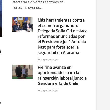
afectaría a diversos sectores del
norte, incluyendo…
Más herramientas contra
el crimen organizado:
Delegada Sofía Cid destaca
reformas anunciadas por
el Presidente José Antonio
Kast para fortalecer la
a
seguridad en Atacama
7 agosto, 2026
Freirina avanza en
oportunidades para la
reinserción laboral junto a
Gendarmería de Chile
7 agosto, 2026
e