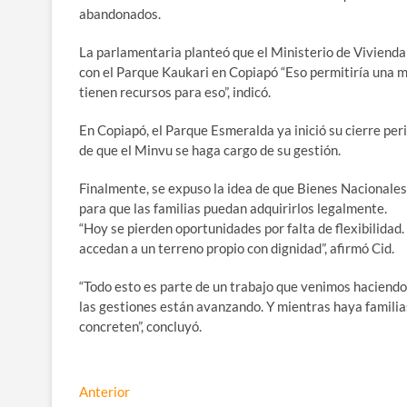
abandonados.
La parlamentaria planteó que el Ministerio de Vivienda
con el Parque Kaukari en Copiapó “Eso permitiría una 
tienen recursos para eso”, indicó.
En Copiapó, el Parque Esmeralda ya inició su cierre peri
de que el Minvu se haga cargo de su gestión.
Finalmente, se expuso la idea de que Bienes Nacionales
para que las familias puedan adquirirlos legalmente.
“Hoy se pierden oportunidades por falta de flexibilidad
accedan a un terreno propio con dignidad”, afirmó Cid.
“Todo esto es parte de un trabajo que venimos haciendo
las gestiones están avanzando. Y mientras haya familia
concreten”, concluyó.
Navegación
Entrada
Anterior