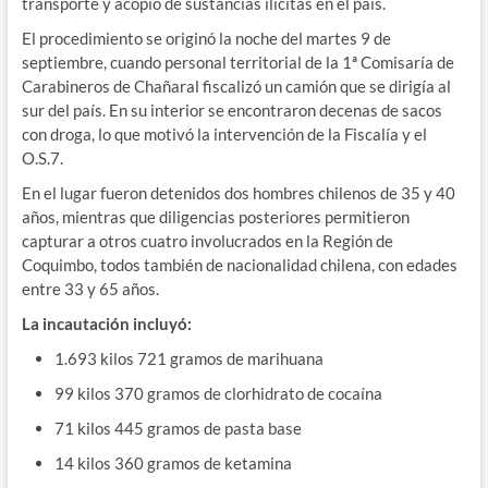
transporte y acopio de sustancias ilícitas en el país.
El procedimiento se originó la noche del martes 9 de
septiembre, cuando personal territorial de la 1ª Comisaría de
Carabineros de Chañaral fiscalizó un camión que se dirigía al
sur del país. En su interior se encontraron decenas de sacos
con droga, lo que motivó la intervención de la Fiscalía y el
O.S.7.
En el lugar fueron detenidos dos hombres chilenos de 35 y 40
años, mientras que diligencias posteriores permitieron
capturar a otros cuatro involucrados en la Región de
Coquimbo, todos también de nacionalidad chilena, con edades
entre 33 y 65 años.
La incautación incluyó:
1.693 kilos 721 gramos de marihuana
99 kilos 370 gramos de clorhidrato de cocaína
71 kilos 445 gramos de pasta base
14 kilos 360 gramos de ketamina