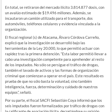
En total, se retiraron del mercado ilícito 3.814.877 dosis, con
un avalúo estimado de $19.496 millones. Además, se
incautaron un camión utilizado para el transporte, dos
automóviles, teléfonos celulares y evidencia vinculada a la
organización.
El fiscal regional (s) de Atacama, Álvaro Córdova Carreño,
explicó que la investigación se desarrolló bajo las
herramientas de la Ley 20.000, lo que permitió actuar con
rapidez tras la primera detención. “Esta labor permitió llevar a
cabo una investigación competente para aprehender al resto
de los imputados. No sólo se persigue el tráfico de drogas,
también el lavado de activos y las formas de organización
criminal que comienzan a operar en el país. Este resultado es
prueba de que no sólo basta la voluntad, sino también
inteligencia, fuerza, determinación y cuidado de nuestros
equipos”, señaló.
Por su parte, el fiscal SACFI Sebastián Coya informó que los
seis imputados fueron formalizados por tráfico de drogas con
la calificante de asociación ilícita, decretándose su prisión