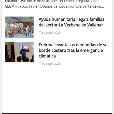
colaborativo entre instituciones, el Director Ejecutivo del
SLEP Huasco, Javier Obanos Sandoval, junto a parte de su…
Ayuda humanitaria llega a familias
del sector La Verbena en Vallenar
8 agosto, 2026
Freirina levanta las demandas de su
borde costero tras la emergencia
climática
8 agosto, 2026