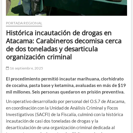
PORTADA REGIONAL
Histórica incautación de drogas en
Atacama: Carabineros decomisa cerca
de dos toneladas y desarticula
organización criminal
16 septiembre, 2025
El procedimiento permitió incautar marihuana, clorhidrato
de cocaína, pasta base y ketamina, avaluadas en más de $19
mil millones. Seis personas quedaron en prisión preventiva.
Un operativo desarrollado por personal del O.S.7 de Atacama,
en coordinación con la Unidad de Análisis Criminal y Focos
Investigativos (SACFI) de la Fiscalía, culminó con la histórica
incautación de casi dos toneladas de drogas y la
desarticulación de una organización criminal dedicada al