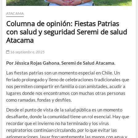
ATACAMA
Columna de opinión: Fiestas Patrias
con salud y seguridad Seremi de salud
Atacama
16 septiembre, 2025
Por Jéssica Rojas Gahona, Seremi de Salud Atacama.
Las fiestas patrias son un momento especial en Chile. Un
feriado prolongado y lleno de celebraciones tradicionales que
nos permiten compartir en familia o con amistades, acudir a
lugares donde nos encontramos con muchas otras personas
como ramadas, fondas y desfiles.
Desde el punto de vista de la salud pública es un momento
desafiante, donde la comunidad tiene un rol esencial. Hay que
recordar que el invierno no ha terminado y los virus
respiratorios continúan circulando, por lo que evitar las
aglomeraciones, lavar frecuentemente las manos con agua y