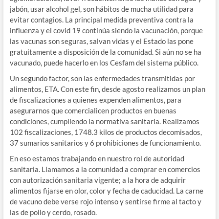
jabón, usar alcohol gel, son hábitos de mucha utilidad para
evitar contagios. La principal medida preventiva contra la
influenza y el covid 19 continúa siendo la vacunación, porque
las vacunas son seguras, salvan vidas y el Estado las pone
gratuitamente a disposición de la comunidad. Si aún no se ha
vacunado, puede hacerlo en los Cesfam del sistema público.
Un segundo factor, son las enfermedades transmitidas por
alimentos, ETA. Con este fin, desde agosto realizamos un plan
de fiscalizaciones a quienes expenden alimentos, para
asegurarnos que comercialicen productos en buenas
condiciones, cumpliendo la normativa sanitaria. Realizamos
102 fiscalizaciones, 1748.3 kilos de productos decomisados,
37 sumarios sanitarios y 6 prohibiciones de funcionamiento.
En eso estamos trabajando en nuestro rol de autoridad
sanitaria. Llamamos a la comunidad a comprar en comercios
con autorización sanitaria vigente; a la hora de adquirir
alimentos fijarse en olor, color y fecha de caducidad. La carne
de vacuno debe verse rojo intenso y sentirse firme al tacto y
las de pollo y cerdo, rosado.