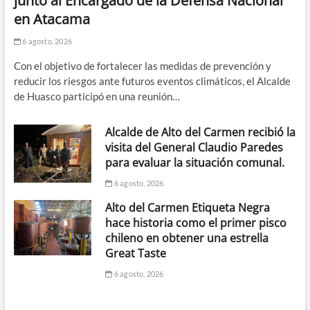
junto al Encargado de la Defensa Nacional
en Atacama
6 agosto, 2026
Con el objetivo de fortalecer las medidas de prevención y
reducir los riesgos ante futuros eventos climáticos, el Alcalde
de Huasco participó en una reunión…
Alcalde de Alto del Carmen recibió la
visita del General Claudio Paredes
para evaluar la situación comunal.
6 agosto, 2026
Alto del Carmen Etiqueta Negra
hace historia como el primer pisco
chileno en obtener una estrella
Great Taste
6 agosto, 2026