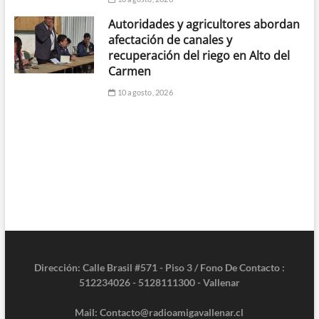
Autoridades y agricultores abordan
afectación de canales y
recuperación del riego en Alto del
Carmen
10 agosto, 2026
Dirección: Calle Brasil #571 - Piso 3 / Fono De Contacto :
512234026 - 5128111300 - Vallenar
Mail: Contacto@radioamigavallenar.cl