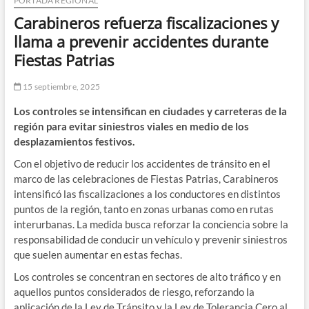
PORTADA REGIONAL
Carabineros refuerza fiscalizaciones y
llama a prevenir accidentes durante
Fiestas Patrias
15 septiembre, 2025
Los controles se intensifican en ciudades y carreteras de la
región para evitar siniestros viales en medio de los
desplazamientos festivos.
Con el objetivo de reducir los accidentes de tránsito en el
marco de las celebraciones de Fiestas Patrias, Carabineros
intensificó las fiscalizaciones a los conductores en distintos
puntos de la región, tanto en zonas urbanas como en rutas
interurbanas. La medida busca reforzar la conciencia sobre la
responsabilidad de conducir un vehículo y prevenir siniestros
que suelen aumentar en estas fechas.
Los controles se concentran en sectores de alto tráfico y en
aquellos puntos considerados de riesgo, reforzando la
aplicación de la Ley de Tránsito y la Ley de Tolerancia Cero al