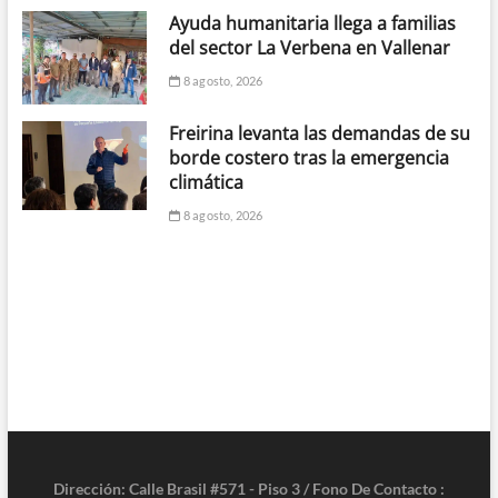
Ayuda humanitaria llega a familias
del sector La Verbena en Vallenar
8 agosto, 2026
Freirina levanta las demandas de su
borde costero tras la emergencia
climática
8 agosto, 2026
Dirección: Calle Brasil #571 - Piso 3 / Fono De Contacto :