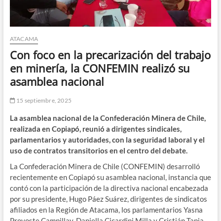
ATACAMA
Con foco en la precarización del trabajo
en minería, la CONFEMIN realizó su
asamblea nacional
15 septiembre, 2025
La asamblea nacional de la Confederación Minera de Chile,
realizada en Copiapó, reunió a dirigentes sindicales,
parlamentarios y autoridades, con la seguridad laboral y el
uso de contratos transitorios en el centro del debate.
La Confederación Minera de Chile (CONFEMIN) desarrolló
recientemente en Copiapó su asamblea nacional, instancia que
contó con la participación de la directiva nacional encabezada
por su presidente, Hugo Páez Suárez, dirigentes de sindicatos
afiliados en la Región de Atacama, los parlamentarios Yasna
Provoste Campillay, Daniella Cicardini Milla y Cristián Tapia