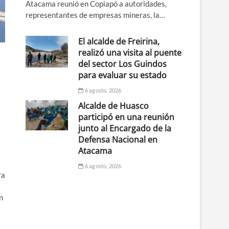
Atacama reunió en Copiapó a autoridades,
representantes de empresas mineras, la…
El alcalde de Freirina,
realizó una visita al puente
del sector Los Guindos
para evaluar su estado
6 agosto, 2026
Alcalde de Huasco
participó en una reunión
junto al Encargado de la
Defensa Nacional en
Atacama
6 agosto, 2026
ra
n