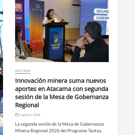
ATACAMA
Innovación minera suma nuevos
aportes en Atacama con segunda
sesión de la Mesa de Gobernanza
Regional
6 agosto, 2026
La segunda sesión de la Mesa de Gobernanza
Minera Regional 2026 del Programa Tantay