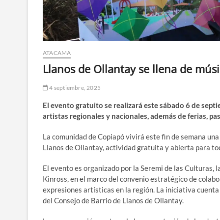
ATACAMA
Llanos de Ollantay se llena de músi
4 septiembre, 2025
El evento gratuito se realizará este sábado 6 de sept
artistas regionales y nacionales, además de ferias, pa
La comunidad de Copiapó vivirá este fin de semana una 
Llanos de Ollantay, actividad gratuita y abierta para tod
El evento es organizado por la Seremi de las Culturas,
Kinross, en el marco del convenio estratégico de colabo
expresiones artísticas en la región. La iniciativa cuent
del Consejo de Barrio de Llanos de Ollantay.