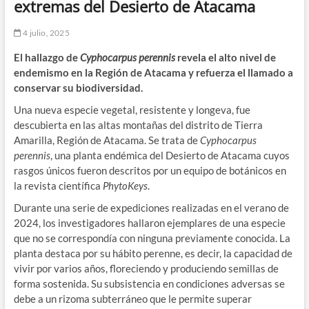
extremas del Desierto de Atacama
4 julio, 2025
El hallazgo de
Cyphocarpus perennis
revela el alto nivel de
endemismo en la Región de Atacama y refuerza el llamado a
conservar su biodiversidad.
Una nueva especie vegetal, resistente y longeva, fue
descubierta en las altas montañas del distrito de Tierra
Amarilla, Región de Atacama. Se trata de
Cyphocarpus
perennis
, una planta endémica del Desierto de Atacama cuyos
rasgos únicos fueron descritos por un equipo de botánicos en
la revista científica
PhytoKeys
.
Durante una serie de expediciones realizadas en el verano de
2024, los investigadores hallaron ejemplares de una especie
que no se correspondía con ninguna previamente conocida. La
planta destaca por su hábito perenne, es decir, la capacidad de
vivir por varios años, floreciendo y produciendo semillas de
forma sostenida. Su subsistencia en condiciones adversas se
debe a un rizoma subterráneo que le permite superar