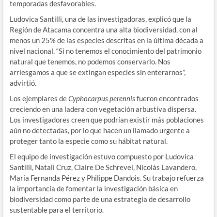
temporadas desfavorables.
Ludovica Santilli, una de las investigadoras, explicó que la
Región de Atacama concentra una alta biodiversidad, con al
menos un 25% de las especies descritas en la última década a
nivel nacional. “Si no tenemos el conocimiento del patrimonio
natural que tenemos, no podemos conservarlo. Nos
arriesgamos a que se extingan especies sin enterarnos”,
advirtió.
Los ejemplares de
Cyphocarpus perennis
fueron encontrados
creciendo en una ladera con vegetación arbustiva dispersa.
Los investigadores creen que podrían existir más poblaciones
aún no detectadas, por lo que hacen un llamado urgente a
proteger tanto la especie como su hábitat natural.
El equipo de investigación estuvo compuesto por Ludovica
Santilli, Natali Cruz, Claire De Schrevel, Nicolás Lavandero,
María Fernanda Pérez y Philippe Dandois. Su trabajo refuerza
la importancia de fomentar la investigación básica en
biodiversidad como parte de una estrategia de desarrollo
sustentable para el territorio.