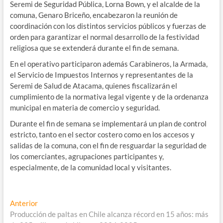
Seremi de Seguridad Pública, Lorna Bown, y el alcalde de la
comuna, Genaro Briceño, encabezaron la reunión de
coordinación con los distintos servicios públicos y fuerzas de
orden para garantizar el normal desarrollo de la festividad
religiosa que se extenderá durante el fin de semana.
En el operativo participaron además Carabineros, la Armada,
el Servicio de Impuestos Internos y representantes de la
Seremi de Salud de Atacama, quienes fiscalizarán el
cumplimiento de la normativa legal vigente y de la ordenanza
municipal en materia de comercio y seguridad.
Durante el fin de semana se implementará un plan de control
estricto, tanto en el sector costero como en los accesos y
salidas de la comuna, con el fin de resguardar la seguridad de
los comerciantes, agrupaciones participantes y,
especialmente, de la comunidad local y visitantes.
Navegación
Entrada
Anterior
anterior:
Producción de paltas en Chile alcanza récord en 15 años: más
de