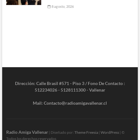
8 agosto, 2026
Dirección: Calle Brasil #571 - Piso 3 / Fono De Contacto :
512234026 - 5128111300 - Vallenar
Mail: Contacto@radioamigavallenar.cl
Radio Amiga Vallenar
| Diseñado por:
Theme Freesia
|
WordPress
| ©
Todos los derechos reservados