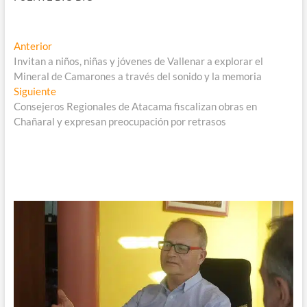
Navegación
Entrada
Anterior
anterior:
Invitan a niños, niñas y jóvenes de Vallenar a explorar el
de
Mineral de Camarones a través del sonido y la memoria
entradas
Entrada
Siguiente
siguiente:
Consejeros Regionales de Atacama fiscalizan obras en
Chañaral y expresan preocupación por retrasos