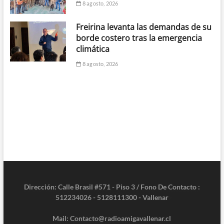
8 agosto, 2026
Freirina levanta las demandas de su
borde costero tras la emergencia
climática
8 agosto, 2026
Dirección: Calle Brasil #571 - Piso 3 / Fono De Contacto :
512234026 - 5128111300 - Vallenar
Mail: Contacto@radioamigavallenar.cl