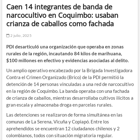
Caen 14 integrantes de banda de
narcocultivo en Coquimbo: usaban
crianza de caballos como fachada
2 julio, 2025
PDI desarticuló una organización que operaba en zonas
rurales de la región, incautando 84 kilos de marihuana,
$100 millones en efectivo y evidencias asociadas al delito.
Un amplio operativo encabezado por la Brigada Investigadora
Contra el Crimen Organizado (Brico) de la PDI permitió la
detención de 14 personas vinculadas a una red de narcocultivo
en la región de Coquimbo. La banda operaba con una fachada
de crianza de caballos, mientras desarrollaba cultivos ilícitos a
gran escala y almacenaba droga en parcelas rurales.
Las detenciones se realizaron de forma simultánea en las
comunas de La Serena, Vicuña y Copiapó. Entre los
aprehendidos se encuentran 12 ciudadanos chilenos y 2
colombianos, todos con situación migratoria regular.