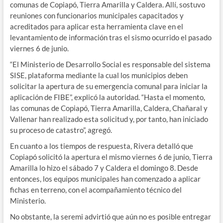
comunas de Copiapó, Tierra Amarilla y Caldera. Allí, sostuvo
reuniones con funcionarios municipales capacitados y
acreditados para aplicar esta herramienta clave en el
levantamiento de información tras el sismo ocurrido el pasado
viernes 6 de junio.
“El Ministerio de Desarrollo Social es responsable del sistema
SISE, plataforma mediante la cual los municipios deben
solicitar la apertura de su emergencia comunal para iniciar la
aplicación de FIBE”, explicó la autoridad. “Hasta el momento,
las comunas de Copiapó, Tierra Amarilla, Caldera, Chañaral y
Vallenar han realizado esta solicitud y, por tanto, han iniciado
su proceso de catastro”, agregó.
En cuanto a los tiempos de respuesta, Rivera detalló que
Copiapó solicitó la apertura el mismo viernes 6 de junio, Tierra
Amarilla lo hizo el sábado 7 y Caldera el domingo 8. Desde
entonces, los equipos municipales han comenzado a aplicar
fichas en terreno, con el acompañamiento técnico del
Ministerio.
No obstante, la seremi advirtió que aún no es posible entregar