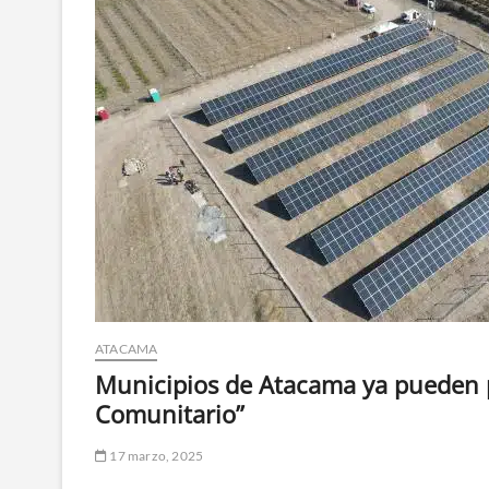
ATACAMA
Municipios de Atacama ya pueden p
Comunitario”
17 marzo, 2025