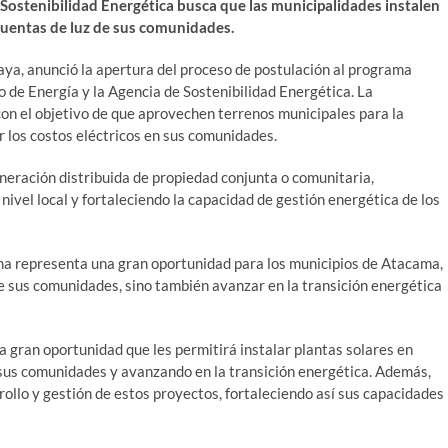
e Sostenibilidad Energética busca que las municipalidades instalen
 cuentas de luz de sus comunidades.
ya, anunció la apertura del proceso de postulación al programa
 de Energía y la Agencia de Sostenibilidad Energética. La
 con el objetivo de que aprovechen terrenos municipales para la
r los costos eléctricos en sus comunidades.
generación distribuida de propiedad conjunta o comunitaria,
ivel local y fortaleciendo la capacidad de gestión energética de los
ma representa una gran oportunidad para los municipios de Atacama,
 de sus comunidades, sino también avanzar en la transición energética
ta gran oportunidad que les permitirá instalar plantas solares en
 sus comunidades y avanzando en la transición energética. Además,
rollo y gestión de estos proyectos, fortaleciendo así sus capacidades