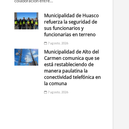
colaboración entre…
Municipalidad de Huasco
refuerza la seguridad de
sus funcionarios y
funcionarias en terreno
7 agosto, 2026
Municipalidad de Alto del
Carmen comunica que se
está restableciendo de
manera paulatina la
conectividad telefónica en
la comuna
7 agosto, 2026