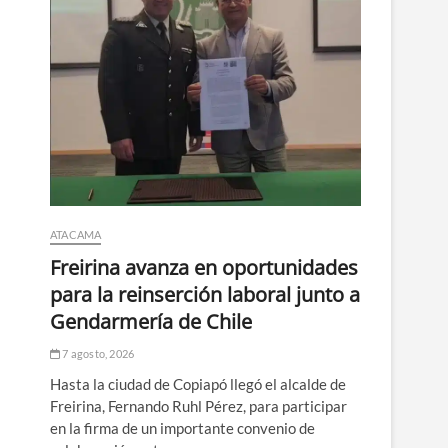
ATACAMA
Freirina avanza en oportunidades
para la reinserción laboral junto a
Gendarmería de Chile
7 agosto, 2026
Hasta la ciudad de Copiapó llegó el alcalde de
Freirina, Fernando Ruhl Pérez, para participar
en la firma de un importante convenio de