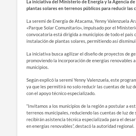
La iniciativa del Ministerio de Energía y la Agencia d
plantas solares en terrenos públicos para reducir las
La seremi de Energía de Atacama, Yenny Valenzuela Ara
«Parque Solar Comunitario», impulsado por el Ministerio
convocatoria está dirigida a municipios de todo el país
instalación de plantas solares, permitiendo así disminui
La iniciativa busca agilizar el diseño de proyectos de 
promoviendo la incorporación de energías renovables a n
municipios.
Según explicó la seremi Yenny Valenzuela, este progra
ya que les permitirá no solo reducir las cuentas de luz
con el apoyo técnico especializado.
“Invitamos a los municipios de la región a postular a es
terrenos municipales, reduciendo las cuentas de luz de
recibirán asistencia técnica especializada para el desar
en energías renovables”, destacó la autoridad regional.