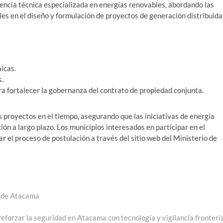
encia técnica especializada en energías renovables, abordando las
les en el diseño y formulación de proyectos de generación distribuida
aicas.
s.
a fortalecer la gobernanza del contrato de propiedad conjunta.
os proyectos en el tiempo, asegurando que las iniciativas de energía
ión a largo plazo. Los municipios interesados en participar en el
el proceso de postulación a través del sitio web del Ministerio de
n de Atacama
 reforzar la seguridad en Atacama con tecnología y vigilancia fronteri