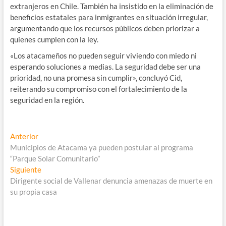
extranjeros en Chile. También ha insistido en la eliminación de
beneficios estatales para inmigrantes en situación irregular,
argumentando que los recursos públicos deben priorizar a
quienes cumplen con la ley.
«Los atacameños no pueden seguir viviendo con miedo ni
esperando soluciones a medias. La seguridad debe ser una
prioridad, no una promesa sin cumplir», concluyó Cid,
reiterando su compromiso con el fortalecimiento de la
seguridad en la región.
Navegación
Entrada
Anterior
anterior:
Municipios de Atacama ya pueden postular al programa
de
“Parque Solar Comunitario”
entradas
Entrada
Siguiente
siguiente:
Dirigente social de Vallenar denuncia amenazas de muerte en
su propia casa