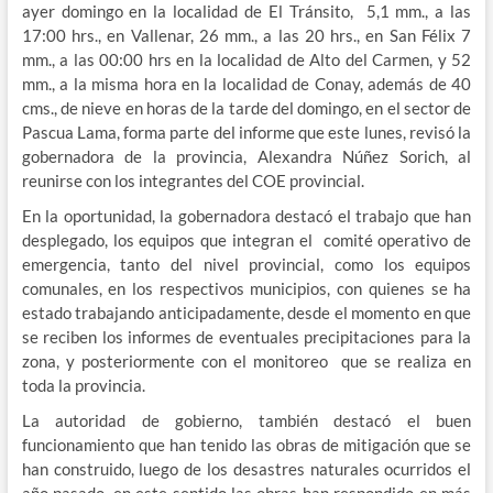
ayer domingo en la localidad de El Tránsito, 5,1 mm., a las
17:00 hrs., en Vallenar, 26 mm., a las 20 hrs., en San Félix 7
mm., a las 00:00 hrs en la localidad de Alto del Carmen, y 52
mm., a la misma hora en la localidad de Conay, además de 40
cms., de nieve en horas de la tarde del domingo, en el sector de
Pascua Lama, forma parte del informe que este lunes, revisó la
gobernadora de la provincia, Alexandra Núñez Sorich, al
reunirse con los integrantes del COE provincial.
En la oportunidad, la gobernadora destacó el trabajo que han
desplegado, los equipos que integran el comité operativo de
emergencia, tanto del nivel provincial, como los equipos
comunales, en los respectivos municipios, con quienes se ha
estado trabajando anticipadamente, desde el momento en que
se reciben los informes de eventuales precipitaciones para la
zona, y posteriormente con el monitoreo que se realiza en
toda la provincia.
La autoridad de gobierno, también destacó el buen
funcionamiento que han tenido las obras de mitigación que se
han construido, luego de los desastres naturales ocurridos el