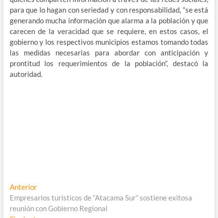
para que lo hagan con seriedad y con responsabilidad, “se está
generando mucha información que alarma a la población y que
carecen de la veracidad que se requiere, en estos casos, el
gobierno y los respectivos municipios estamos tomando todas
las medidas necesarias para abordar con anticipación y
prontitud los requerimientos de la población”, destacó la
autoridad.
Navegación
Entrada
Anterior
anterior:
Empresarios turísticos de “Atacama Sur” sostiene exitosa
de
reunión con Gobierno Regional