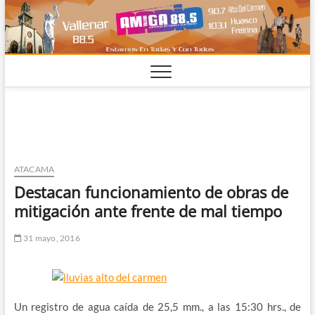
Saltar
al
contenido
ATACAMA
Destacan funcionamiento de obras de
mitigación ante frente de mal tiempo
31 mayo, 2016
Un registro de agua caída de 25,5 mm., a las 15:30 hrs., de