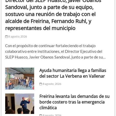
Director del SLEP Huasco, Javier Obanos
Sandoval, junto a parte de su equipo,
sostuvo una reunión de trabajo con el
alcalde de Freirina, Fernando Ruhl, y
representantes del municipio
8 agosto, 2026
Con el propósito de continuar fortaleciendo el trabajo
colaborativo entre instituciones, el Director Ejecutivo del
SLEP Huasco, Javier Obanos Sandoval, junto a parte de su…
Ayuda humanitaria llega a familias
del sector La Verbena en Vallenar
8 agosto, 2026
Freirina levanta las demandas de su
borde costero tras la emergencia
climática
8 agosto, 2026