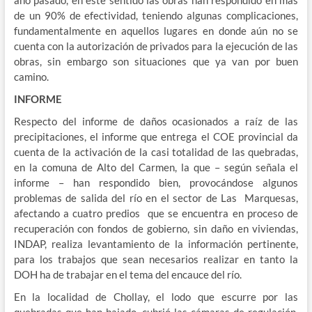
año pasado, en este sentido las obras han respondido en más
de un 90% de efectividad, teniendo algunas complicaciones,
fundamentalmente en aquellos lugares en donde aún no se
cuenta con la autorización de privados para la ejecución de las
obras, sin embargo son situaciones que ya van por buen
camino.
INFORME
Respecto del informe de daños ocasionados a raíz de las
precipitaciones, el informe que entrega el COE provincial da
cuenta de la activación de la casi totalidad de las quebradas,
en la comuna de Alto del Carmen, la que – según señala el
informe – han respondido bien, provocándose algunos
problemas de salida del río en el sector de Las Marquesas,
afectando a cuatro predios que se encuentra en proceso de
recuperación con fondos de gobierno, sin daño en viviendas,
INDAP, realiza levantamiento de la información pertinente,
para los trabajos que sean necesarios realizar en tanto la
DOH ha de trabajar en el tema del encauce del río.
En la localidad de Chollay, el lodo que escurre por las