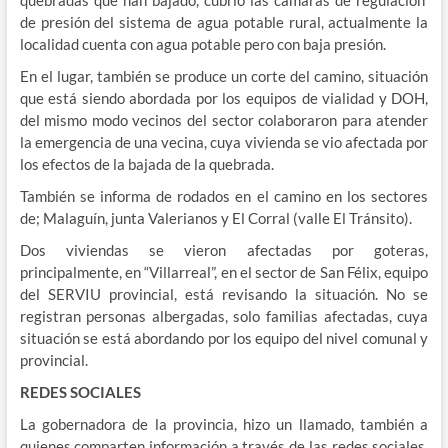
quebradas que han bajado, cubrió las cámaras de regulación
de presión del sistema de agua potable rural, actualmente la
localidad cuenta con agua potable pero con baja presión.
En el lugar, también se produce un corte del camino, situación
que está siendo abordada por los equipos de vialidad y DOH,
del mismo modo vecinos del sector colaboraron para atender
la emergencia de una vecina, cuya vivienda se vio afectada por
los efectos de la bajada de la quebrada.
También se informa de rodados en el camino en los sectores
de; Malaguín, junta Valerianos y El Corral (valle El Tránsito).
Dos viviendas se vieron afectadas por goteras,
principalmente, en “Villarreal”, en el sector de San Félix, equipo
del SERVIU provincial, está revisando la situación. No se
registran personas albergadas, solo familias afectadas, cuya
situación se está abordando por los equipo del nivel comunal y
provincial.
REDES SOCIALES
La gobernadora de la provincia, hizo un llamado, también a
quienes comparten información a través de las redes sociales,