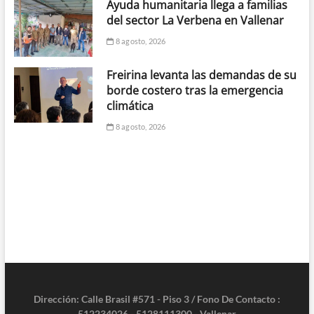
Ayuda humanitaria llega a familias
del sector La Verbena en Vallenar
8 agosto, 2026
Freirina levanta las demandas de su
borde costero tras la emergencia
climática
8 agosto, 2026
Dirección: Calle Brasil #571 - Piso 3 / Fono De Contacto :
512234026 - 5128111300 - Vallenar