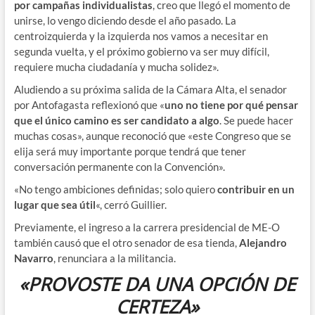
por campañas individualistas
, creo que llegó el momento de
unirse, lo vengo diciendo desde el año pasado. La
centroizquierda y la izquierda nos vamos a necesitar en
segunda vuelta, y el próximo gobierno va ser muy difícil,
requiere mucha ciudadanía y mucha solidez».
Aludiendo a su próxima salida de la Cámara Alta, el senador
por Antofagasta reflexionó que «
uno no tiene por qué pensar
que el único camino es ser candidato a algo
. Se puede hacer
muchas cosas», aunque reconoció que «este Congreso que se
elija será muy importante porque tendrá que tener
conversación permanente con la Convención».
«No tengo ambiciones definidas; solo quiero
contribuir en un
lugar que sea útil
«, cerró Guillier.
Previamente, el ingreso a la carrera presidencial de ME-O
también causó que el otro senador de esa tienda,
Alejandro
Navarro
, renunciara a la militancia.
«PROVOSTE DA UNA OPCIÓN DE
CERTEZA»