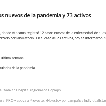
os nuevos de la pandemia y 73 activos
9, donde Atacama registró 12 casos nuevos de la enfermedad, de ellos
rtado por laboratorio. En el caso de los activos, hoy se informaron 7
a última semana.
mulados de la pandemia.
ealizada en Hospital regional de Copiapó
da
nte:
ió al PRO y apoya a Provoste: «No estoy por campañas individualista