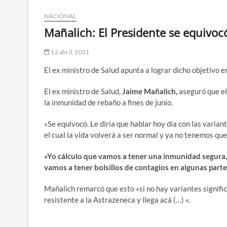
NACIONAL
Mañalich: El Presidente se equivoc
12 abril, 2021
El ex ministro de Salud apunta a lograr dicho objetivo en
El ex ministro de Salud,
Jaime Mañalich,
aseguró que e
la inmunidad de rebaño a fines de junio.
«Se equivocó. Le diría que hablar hoy día con las varia
el cual la vida volverá a ser normal y ya no tenemos que
«Yo cálculo que vamos a tener una inmunidad segura, 
vamos a tener bolsillos de contagios en algunas parte
Mañalich remarcó que esto «si no hay variantes signific
resistente a la Astrazeneca y llega acá (…) «.