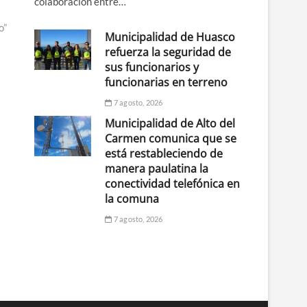
colaboración entre…
o”
Municipalidad de Huasco
refuerza la seguridad de
sus funcionarios y
funcionarias en terreno
7 agosto, 2026
Municipalidad de Alto del
Carmen comunica que se
está restableciendo de
manera paulatina la
conectividad telefónica en
la comuna
7 agosto, 2026