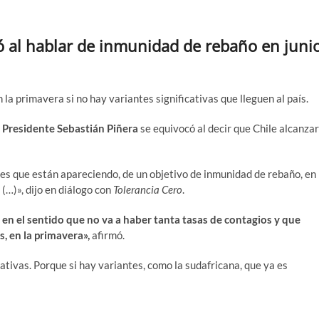
ó al hablar de inmunidad de rebaño en juni
 la primavera si no hay variantes significativas que lleguen al país.
l
Presidente Sebastián Piñera
se equivocó al decir que Chile alcanza
ntes que están apareciendo, de un objetivo de inmunidad de rebaño, en
 (…)», dijo en diálogo con
Tolerancia Cero
.
en el sentido que no va a haber tanta tasas de contagios y que
s, en la primavera»,
afirmó.
ativas. Porque si hay variantes, como la sudafricana, que ya es