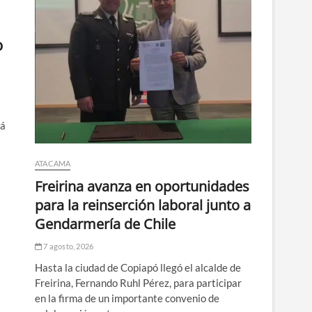
o
rá
ATACAMA
Freirina avanza en oportunidades
para la reinserción laboral junto a
Gendarmería de Chile
7 agosto, 2026
Hasta la ciudad de Copiapó llegó el alcalde de
Freirina, Fernando Ruhl Pérez, para participar
en la firma de un importante convenio de