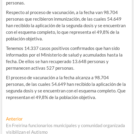
personas.
Respecto al proceso de vacunación, a la fecha van 98.704
personas que recibieron inmunización, de las cuales 54.649
han recibido la aplicación de la segunda dosis y se encuentran
con el esquema completo, lo que representa el 49,8% de la
población objetiva.
Tenemos 14.337 casos positivos confirmados que han sido
informados por el Ministerio de salud y acumulados hasta la
fecha. De ellos se han recuperado 13.648 personas y
permanecen activas 527 personas.
El proceso de vacunación a la fecha alcanza a 98.704
personas, de las cuales 54.649 han recibido la aplicación de la
segunda dosis y se encuentran con el esquema completo. Que
representan el 49,8% de la población objetiva.
Navegación
Entrada
Anterior
anterior:
En Freirina funcionarios municipales y comunidad organizada
de
visibilizan el Autismo