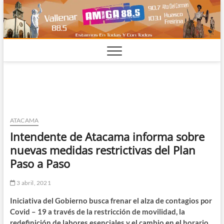
Saltar
al
contenido
ATACAMA
Intendente de Atacama informa sobre
nuevas medidas restrictivas del Plan
Paso a Paso
3 abril, 2021
Iniciativa del Gobierno busca frenar el alza de contagios por
Covid – 19 a través de la restricción de movilidad, la
redefinición de labores esenciales y el cambio en el horario