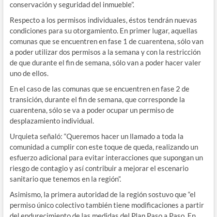
conservación y seguridad del inmueble”.
Respecto a los permisos individuales, éstos tendrán nuevas
condiciones para su otorgamiento. En primer lugar, aquellas
comunas que se encuentren en fase 1 de cuarentena, sólo van
a poder utilizar dos permisos a la semana y con la restricción
de que durante el fin de semana, sólo van a poder hacer valer
uno de ellos.
En el caso de las comunas que se encuentren en fase 2 de
transición, durante el fin de semana, que corresponde la
cuarentena, sólo se va a poder ocupar un permiso de
desplazamiento individual.
Urquieta señaló: “Queremos hacer un llamado a toda la
comunidad a cumplir con este toque de queda, realizando un
esfuerzo adicional para evitar interacciones que supongan un
riesgo de contagio y así contribuir a mejorar el escenario
sanitario que tenemos en la región”.
Asimismo, la primera autoridad de la región sostuvo que “el
permiso único colectivo también tiene modificaciones a partir
del endurecimiento de las medidas del Plan Paso a Paso. En