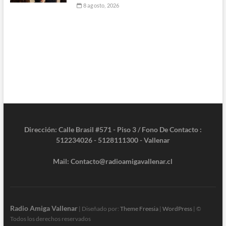
8 agosto, 2026
Dirección: Calle Brasil #571 - Piso 3 / Fono De Contacto :
512234026 - 5128111300 - Vallenar
Mail: Contacto@radioamigavallenar.cl
Radio Amiga Vallenar
| Diseñado por:
Theme Freesia
|
WordPress
| ©
Todos los derechos reservados