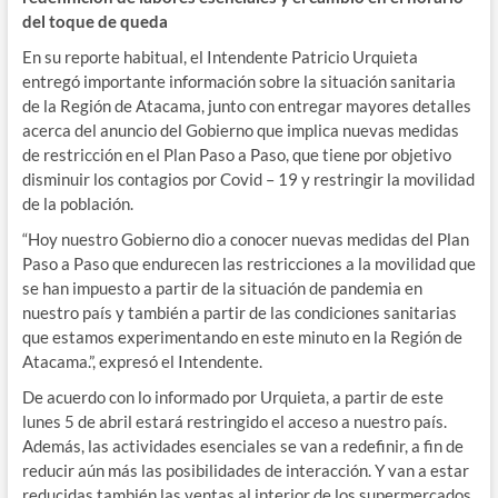
del toque de queda
En su reporte habitual, el Intendente Patricio Urquieta
entregó importante información sobre la situación sanitaria
de la Región de Atacama, junto con entregar mayores detalles
acerca del anuncio del Gobierno que implica nuevas medidas
de restricción en el Plan Paso a Paso, que tiene por objetivo
disminuir los contagios por Covid – 19 y restringir la movilidad
de la población.
“Hoy nuestro Gobierno dio a conocer nuevas medidas del Plan
Paso a Paso que endurecen las restricciones a la movilidad que
se han impuesto a partir de la situación de pandemia en
nuestro país y también a partir de las condiciones sanitarias
que estamos experimentando en este minuto en la Región de
Atacama.”, expresó el Intendente.
De acuerdo con lo informado por Urquieta, a partir de este
lunes 5 de abril estará restringido el acceso a nuestro país.
Además, las actividades esenciales se van a redefinir, a fin de
reducir aún más las posibilidades de interacción. Y van a estar
reducidas también las ventas al interior de los supermercados