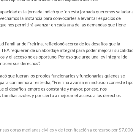
capacidad esta jornada indicó que “en esta jornada queremos saludar 
rovechamos la instancia para convocarles a levantar espacios de
 que nos permitirá avanzar en cada una de las demandas que tiene
d Familiar de Freirina, reflexionó acerca de los desafíos que la
n TEA requieren de un abordaje integral para poder mejorar su calida
os y el acceso no es oportuno. Por eso que urge una ley integral de
nticen sus derechos”.
tacó que fueran los propios funcionarios y funcionarias quienes se
para conmemorar este día, “Freirina avanza en inclusión con este tip
e el desafío siempre es constante y mayor, por eso, nos
 familias azules y por cierto a mejorar el acceso a los derechos
 sus obras medianas civiles y de tecnificación a concurso por $7.000