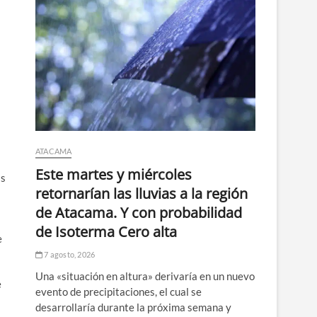
ATACAMA
Este martes y miércoles
as
retornarían las lluvias a la región
de Atacama. Y con probabilidad
de Isoterma Cero alta
e
7 agosto, 2026
Una «situación en altura» derivaría en un nuevo
e
evento de precipitaciones, el cual se
desarrollaría durante la próxima semana y