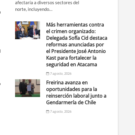
afectaría a diversos sectores del
norte, incluyendo…
a
Más herramientas contra
el crimen organizado:
Delegada Sofía Cid destaca
reformas anunciadas por
el Presidente José Antonio
d
Kast para fortalecer la
seguridad en Atacama
7 agosto, 2026
Freirina avanza en
o
oportunidades para la
reinserción laboral junto a
Gendarmería de Chile
7 agosto, 2026