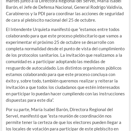
martes junto a la Directora Regional del Servel, María Isabel
Barón, el Jefe de Defensa Nacional, General Rodrigo Valdivia,
Carabineros y la PDI para coordinar las acciones de seguridad
de cara al plebiscito nacional del 25 de octubre.
El Intendente Urquieta manifestó que “estamos entre todos
colaborando para que este proceso plebiscitario que vamos a
experimentar el próximo 25 de octubre se desarrolle con
completa normalidad desde el punto de vista del cumplimiento
de los protocolos sanitarios. La invitación que realizamos a la
comunidad es a participar adoptando las medidas de
resguardo de autocuidado. Los distintos organismos públicos
estamos colaborando para que este proceso concluya con
éxito y, sobre todo, también queremos realizar y reiterar la
invitación a que todos los ciudadanos que estén interesados
en participar lo puedan hacer cumpliendo con las instrucciones
dispuestas para este día”.
Por su parte, María Isabel Barón, Directora Regional del
Servel, manifestó que “esta reunión de coordinación nos
permite tener la certeza de que los electores pueden llegar a
los locales de votación para participar de este plebiscito en