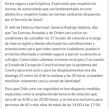
forma segura y participativa. Esperamos que respeten las
normas de autocuidado que son fundamentales en este
plebiscito y respeten todas las normas sanitarias dispuestas
por el Servicio de Salud”.
El Jefe de Defensa Nacional, General Rodrigo Valdivia, dijo
que “las Fuerzas Armadas y de Orden van a estar en
condiciones de custodiar los 37 locales de votación a lo largo
de toda la región y hemos efectuado las coordinaciones y
orientaciones para que todos nuestros ciudadanos puedan ir
en forma informada y también segura a ejercer su derecho al
sufragio. Como todos sabemos, estamos en el paso 2 en cuanto
al Estado de Excepción Constitucional por la pandemia del
Covid y para este acto y para los desplazamientos ese día
domingo 25 entre las 8 de la mañana y las 20 horas se pueden
movilizar solamente con su carnet de identidad”.
Para que Chile vote con seguridad se han dispuesto medidas
especiales como la ampliación del horario de votación, que
será de las 8:00 a las 20:00 horas, y un horario exclusivo para
personas de 60 o más años de edad, de las 14:00 a las 17:00