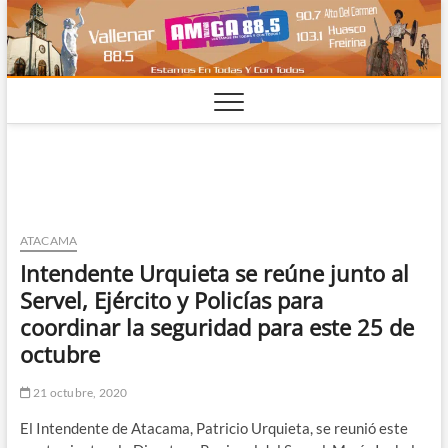
Saltar
al
contenido
ATACAMA
Intendente Urquieta se reúne junto al
Servel, Ejército y Policías para
coordinar la seguridad para este 25 de
octubre
21 octubre, 2020
El Intendente de Atacama, Patricio Urquieta, se reunió este