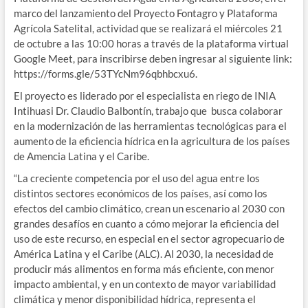
marco del lanzamiento del Proyecto Fontagro y Plataforma
Agrícola Satelital, actividad que se realizará el miércoles 21
de octubre a las 10:00 horas a través de la plataforma virtual
Google Meet, para inscribirse deben ingresar al siguiente link:
https://forms.gle/53TYcNm96qbhbcxu6.
El proyecto es liderado por el especialista en riego de INIA
Intihuasi Dr. Claudio Balbontín, trabajo que busca colaborar
en la modernización de las herramientas tecnológicas para el
aumento de la eficiencia hídrica en la agricultura de los países
de Amencia Latina y el Caribe.
“La creciente competencia por el uso del agua entre los
distintos sectores económicos de los países, así como los
efectos del cambio climático, crean un escenario al 2030 con
grandes desafíos en cuanto a cómo mejorar la eficiencia del
uso de este recurso, en especial en el sector agropecuario de
América Latina y el Caribe (ALC). Al 2030, la necesidad de
producir más alimentos en forma más eficiente, con menor
impacto ambiental, y en un contexto de mayor variabilidad
climática y menor disponibilidad hídrica, representa el