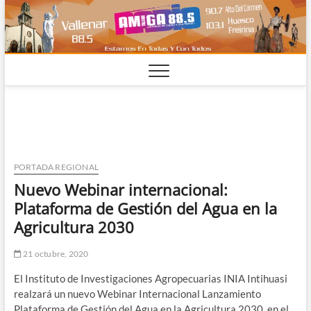
Saltar
al
contenido
PORTADA REGIONAL
Nuevo Webinar internacional:
Plataforma de Gestión del Agua en la
Agricultura 2030
21 octubre, 2020
El Instituto de Investigaciones Agropecuarias INIA Intihuasi
realzará un nuevo Webinar Internacional Lanzamiento
Plataforma de Gestión del Agua en la Agricultura 2030, en el