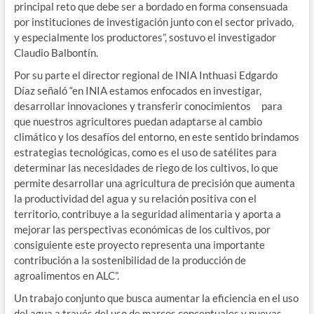
principal reto que debe ser a bordado en forma consensuada
por instituciones de investigación junto con el sector privado,
y especialmente los productores”, sostuvo el investigador
Claudio Balbontín.
Por su parte el director regional de INIA Inthuasi Edgardo
Díaz señaló “en INIA estamos enfocados en investigar,
desarrollar innovaciones y transferir conocimientos para
que nuestros agricultores puedan adaptarse al cambio
climático y los desafíos del entorno, en este sentido brindamos
estrategias tecnológicas, como es el uso de satélites para
determinar las necesidades de riego de los cultivos, lo que
permite desarrollar una agricultura de precisión que aumenta
la productividad del agua y su relación positiva con el
territorio, contribuye a la seguridad alimentaria y aporta a
mejorar las perspectivas económicas de los cultivos, por
consiguiente este proyecto representa una importante
contribución a la sostenibilidad de la producción de
agroalimentos en ALC”.
Un trabajo conjunto que busca aumentar la eficiencia en el uso
del agua a través del uso de marcos conceptuales y nuevas