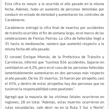
Esta cifra es mayor a la ocurrida el año pasado en la misma
fecha. Además, hubo un aumento de personas detenidas por
conducir en estado de ebriedad y aumentaron los controles de
Carabineros.
Carabineros entregó la cifra final de muertos por accidentes
de tránsito ocurridos el fin de semana largo, en el marco de las
celebraciones de Fiestas Patrias. La cifra de fallecidos llegó a
35 hasta la medianoche, número que aumentó respecto a la
misma fecha del año pasado.
El coronel Enrique Monrás, de la Prefectura de Tránsito y
Carreteras, informó que “tuvimos 836 accidentes, bajaron en
cantidad en un 4,3%, pero en el caso de las personas fallecidas
lamentablemente aumentaron en dos personas más respecto
al año pasado. De los 35 muertos, 16 fueron por atropello, casi
el 45%, y dentro de estos atropellos hay dos personas que no
tuvieron la responsabilidad como peatones”.
Agregó que la mayoría de las víctimas fatales ocurrieron en
regiones, 28 en total. “Además, estas muertes ocurrieron en
rutas secundarias, vale decir no en la Ruta 5 Sur o Norte”,