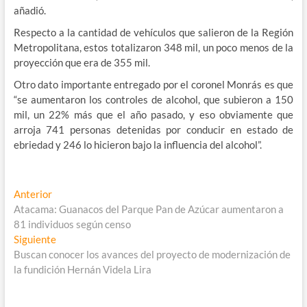
añadió.
Respecto a la cantidad de vehículos que salieron de la Región
Metropolitana, estos totalizaron 348 mil, un poco menos de la
proyección que era de 355 mil.
Otro dato importante entregado por el coronel Monrás es que
“se aumentaron los controles de alcohol, que subieron a 150
mil, un 22% más que el año pasado, y eso obviamente que
arroja 741 personas detenidas por conducir en estado de
ebriedad y 246 lo hicieron bajo la influencia del alcohol”.
Navegación
Entrada
Anterior
anterior:
Atacama: Guanacos del Parque Pan de Azúcar aumentaron a
de
81 individuos según censo
entradas
Entrada
Siguiente
siguiente:
Buscan conocer los avances del proyecto de modernización de
la fundición Hernán Videla Lira