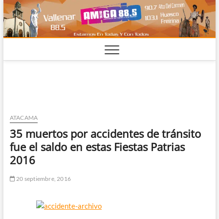
Saltar
al
contenido
ATACAMA
35 muertos por accidentes de tránsito
fue el saldo en estas Fiestas Patrias
2016
20 septiembre, 2016