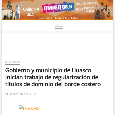
Saltar
al
contenido
ATACAMA
Gobierno y municipio de Huasco
inician trabajo de regularización de
títulos de dominio del borde costero
20 septiembre, 2016