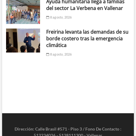
Ayuda humanitaria llega a familias
del sector La Verbena en Vallenar
8 agosto, 2026
Freirina levanta las demandas de su
borde costero tras la emergencia
climática
8 agosto, 2026
Dirección: Calle Brasil #571 - Piso 3 / Fono De Contacto :
512234026 - 5128111300 - Vallenar