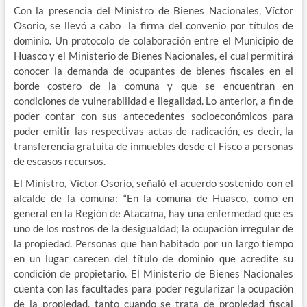
Con la presencia del Ministro de Bienes Nacionales, Víctor
Osorio, se llevó a cabo la firma del convenio por títulos de
dominio. Un protocolo de colaboración entre el Municipio de
Huasco y el Ministerio de Bienes Nacionales, el cual permitirá
conocer la demanda de ocupantes de bienes fiscales en el
borde costero de la comuna y que se encuentran en
condiciones de vulnerabilidad e ilegalidad. Lo anterior, a fin de
poder contar con sus antecedentes socioeconómicos para
poder emitir las respectivas actas de radicación, es decir, la
transferencia gratuita de inmuebles desde el Fisco a personas
de escasos recursos.
El Ministro, Víctor Osorio, señaló el acuerdo sostenido con el
alcalde de la comuna: “En la comuna de Huasco, como en
general en la Región de Atacama, hay una enfermedad que es
uno de los rostros de la desigualdad; la ocupación irregular de
la propiedad. Personas que han habitado por un largo tiempo
en un lugar carecen del título de dominio que acredite su
condición de propietario. El Ministerio de Bienes Nacionales
cuenta con las facultades para poder regularizar la ocupación
de la propiedad, tanto cuando se trata de propiedad fiscal