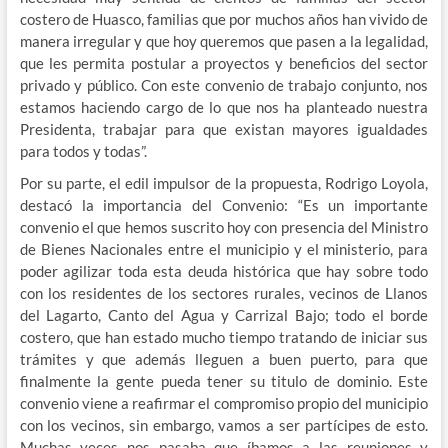
costero de Huasco, familias que por muchos años han vivido de
manera irregular y que hoy queremos que pasen a la legalidad,
que les permita postular a proyectos y beneficios del sector
privado y público. Con este convenio de trabajo conjunto, nos
estamos haciendo cargo de lo que nos ha planteado nuestra
Presidenta, trabajar para que existan mayores igualdades
para todos y todas”.
Por su parte, el edil impulsor de la propuesta, Rodrigo Loyola,
destacó la importancia del Convenio: “Es un importante
convenio el que hemos suscrito hoy con presencia del Ministro
de Bienes Nacionales entre el municipio y el ministerio, para
poder agilizar toda esta deuda histórica que hay sobre todo
con los residentes de los sectores rurales, vecinos de Llanos
del Lagarto, Canto del Agua y Carrizal Bajo; todo el borde
costero, que han estado mucho tiempo tratando de iniciar sus
trámites y que además lleguen a buen puerto, para que
finalmente la gente pueda tener su titulo de dominio. Este
convenio viene a reafirmar el compromiso propio del municipio
con los vecinos, sin embargo, vamos a ser partícipes de esto.
Muchas veces nos pasaba que íbamos a las reuniones y