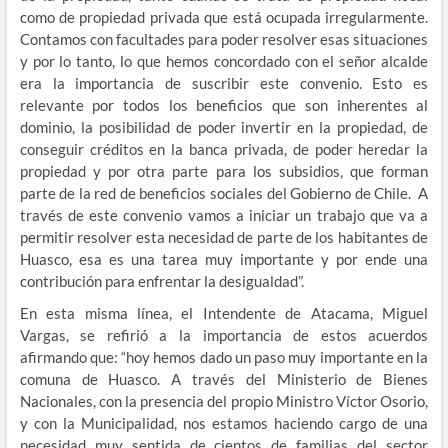
como de propiedad privada que está ocupada irregularmente.
Contamos con facultades para poder resolver esas situaciones
y por lo tanto, lo que hemos concordado con el señor alcalde
era la importancia de suscribir este convenio. Esto es
relevante por todos los beneficios que son inherentes al
dominio, la posibilidad de poder invertir en la propiedad, de
conseguir créditos en la banca privada, de poder heredar la
propiedad y por otra parte para los subsidios, que forman
parte de la red de beneficios sociales del Gobierno de Chile. A
través de este convenio vamos a iniciar un trabajo que va a
permitir resolver esta necesidad de parte de los habitantes de
Huasco, esa es una tarea muy importante y por ende una
contribución para enfrentar la desigualdad”.
En esta misma línea, el Intendente de Atacama, Miguel
Vargas, se refirió a la importancia de estos acuerdos
afirmando que: “hoy hemos dado un paso muy importante en la
comuna de Huasco. A través del Ministerio de Bienes
Nacionales, con la presencia del propio Ministro Víctor Osorio,
y con la Municipalidad, nos estamos haciendo cargo de una
necesidad muy sentida de cientos de familias del sector