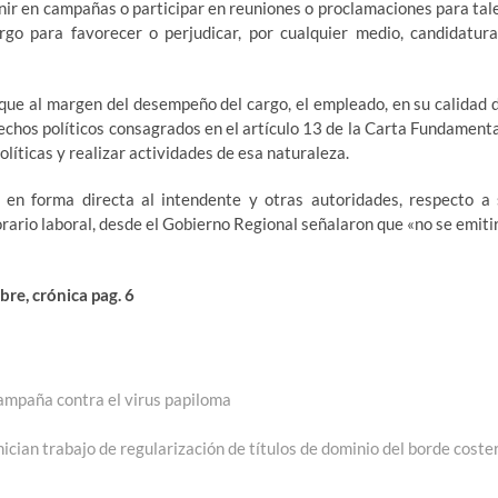
nir en campañas o participar en reuniones o proclamaciones para tal
argo para favorecer o perjudicar, por cualquier medio, candidatura
 que al margen del desempeño del cargo, el empleado, en su calidad 
echos políticos consagrados en el artículo 13 de la Carta Fundamenta
líticas y realizar actividades de esa naturaleza.
 en forma directa al intendente y otras autoridades, respecto a 
rario laboral, desde el Gobierno Regional señalaron que «no se emiti
re, crónica pag. 6
campaña contra el virus papiloma
ician trabajo de regularización de títulos de dominio del borde coste