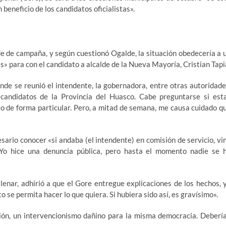
beneficio de los candidatos oficialistas».
e de campaña, y según cuestionó Ogalde, la situación obedecería a 
» para con el candidato a alcalde de la Nueva Mayoría, Cristian Tapi
nde se reunió el intendente, la gobernadora, entre otras autoridade
candidatos de la Provincia del Huasco. Cabe preguntarse si est
 o de forma particular. Pero, a mitad de semana, me causa cuidado q
esario conocer «si andaba (el intendente) en comisión de servicio, vi
. Yo hice una denuncia pública, pero hasta el momento nadie se 
lenar, adhirió a que el Gore entregue explicaciones de los hechos, 
 se permita hacer lo que quiera. Si hubiera sido así, es gravísimo».
ión, un intervencionismo dañino para la misma democracia. Deberí