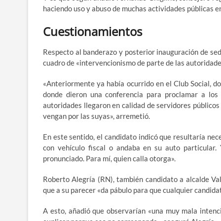
haciendo uso y abuso de muchas actividades públicas en 
Cuestionamientos
Respecto al banderazo y posterior inauguración de sed
cuadro de «intervencionismo de parte de las autoridades
«Anteriormente ya había ocurrido en el Club Social, do
donde dieron una conferencia para proclamar a los 
autoridades llegaron en calidad de servidores públicos
vengan por las suyas», arremetió.
En este sentido, el candidato indicó que resultaría nec
con vehículo fiscal o andaba en su auto particular
pronunciado. Para mí, quien calla otorga».
Roberto Alegría (RN), también candidato a alcalde Val
que a su parecer «da pábulo para que cualquier candidato
A esto, añadió que observarían «una muy mala intenc