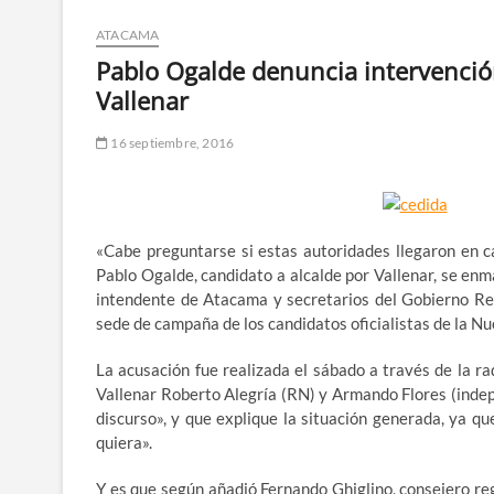
ATACAMA
Pablo Ogalde denuncia intervenció
Vallenar
16 septiembre, 2016
«Cabe preguntarse si estas autoridades llegaron en ca
Pablo Ogalde, candidato a alcalde por Vallenar, se enm
intendente de Atacama y secretarios del Gobierno Reg
sede de campaña de los candidatos oficialistas de la 
La acusación fue realizada el sábado a través de la ra
Vallenar Roberto Alegría (RN) y Armando Flores (indep
discurso», y que explique la situación generada, ya q
quiera».
Y es que según añadió Fernando Ghiglino, consejero reg