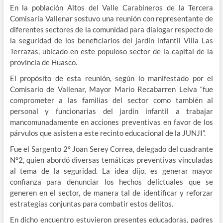
En la población Altos del Valle Carabineros de la Tercera
Comisaría Vallenar sostuvo una reunión con representante de
diferentes sectores de la comunidad para dialogar respecto de
la seguridad de los beneficiarios del jardín infantil Villa Las
Terrazas, ubicado en este populoso sector de la capital de la
provincia de Huasco.
El propósito de esta reunión, según lo manifestado por el
Comisario de Vallenar, Mayor Mario Recabarren Leiva “fue
comprometer a las familias del sector como también al
personal y funcionarias del jardín infantil a trabajar
mancomunadamente en acciones preventivas en favor de los
párvulos que asisten a este recinto educacional de la JUNJI”.
Fue el Sargento 2° Joan Serey Correa, delegado del cuadrante
N°2, quien abordó diversas temáticas preventivas vinculadas
al tema de la seguridad. La idea dijo, es generar mayor
confianza para denunciar los hechos delictuales que se
generen en el sector, de manera tal de identificar y reforzar
estrategias conjuntas para combatir estos delitos.
En dicho encuentro estuvieron presentes educadoras, padres