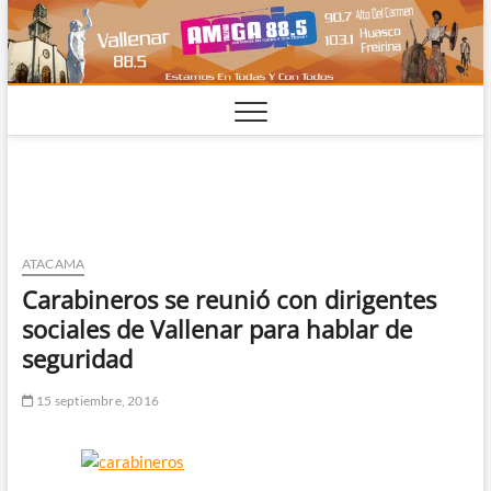
Saltar
al
contenido
ATACAMA
Carabineros se reunió con dirigentes
sociales de Vallenar para hablar de
seguridad
15 septiembre, 2016