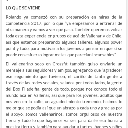
LO QUE SE VIENE
Rolando ya comenzó con su preparación en miras de la
competencia 2017, por lo que “ya empezamos a entrenar de
otra manera y vamos a ver qué pasa. También queremos volcar
toda esta experiencia en grupos de acá de Vallenar y de Chile,
así que estamos preparando algunos talleres, algunos power
point y todo, para motivar a los jóvenes a pensar en que sí se
puede con esfuerzo lograr metas que parecían incansables”.
El vallenarino seco en Crossfit también quiso enviarle un
mensaje a sus seguidores y amigos, agregando que “agradecer
ese seguimiento que tuvieron, el cariño de tanta gente a
través de las redes sociales, saludos por todos lados, la gente
del Box Filadelfia, gente de todo, porque nos conoce todo el
mundo acá en Vallenar, así que para los jóvenes, adultos que
nos ven en la calle, un agradecimiento tremendo, hicimos lo
mejor que se podía así que un abrazo a cada uno y gracias por
el apoyo, somos vallenarinos, somos orgullosos de nuestra
tierra y todo lo que hagamos va ser para darle esa honra a
nuestra tierra y también para ayudar a tantos jóvenes y niños