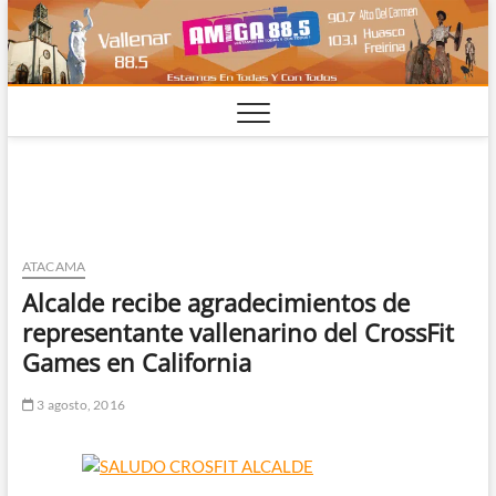
Saltar
al
contenido
ATACAMA
Alcalde recibe agradecimientos de
representante vallenarino del CrossFit
Games en California
3 agosto, 2016