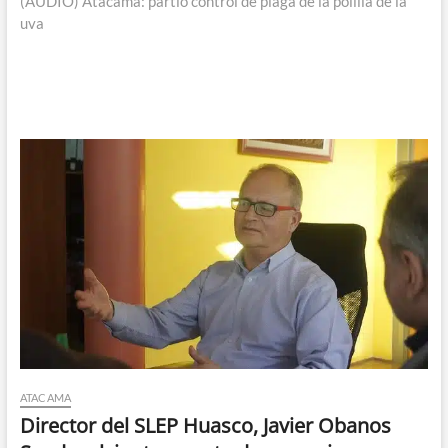
siguiente:
(AUDIO) Atacama: partió control de plaga de la polilla de la
uva
ATACAMA
Director del SLEP Huasco, Javier Obanos