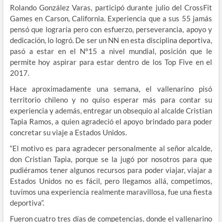
Rolando González Varas, participó durante julio del CrossFit
Games en Carson, California. Experiencia que a sus 55 jamás
pensó que lograría pero con esfuerzo, perseverancia, apoyo y
dedicación, lo logró. De ser un NN en esta disciplina deportiva,
pasó a estar en el N°15 a nivel mundial, posición que le
permite hoy aspirar para estar dentro de los Top Five en el
2017.
Hace aproximadamente una semana, el vallenarino pisó
territorio chileno y no quiso esperar más para contar su
experiencia y además, entregar un obsequio al alcalde Cristian
Tapia Ramos, a quien agradeció el apoyo brindado para poder
concretar su viaje a Estados Unidos.
“El motivo es para agradecer personalmente al señor alcalde,
don Cristian Tapia, porque se la jugó por nosotros para que
pudiéramos tener algunos recursos para poder viajar, viajar a
Estados Unidos no es fácil, pero llegamos allá, competimos,
tuvimos una experiencia realmente maravillosa, fue una fiesta
deportiva”.
Fueron cuatro tres días de competencias, donde el vallenarino