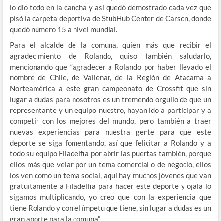
lo dio todo en la cancha y así quedó demostrado cada vez que
pisó la carpeta deportiva de StubHub Center de Carson, donde
quedó número 15 a nivel mundial.
Para el alcalde de la comuna, quien más que recibir el
agradecimiento de Rolando, quiso también saludarlo,
mencionando que “agradecer a Rolando por haber llevado el
nombre de Chile, de Vallenar, de la Región de Atacama a
Norteamérica a este gran campeonato de Crossfit que sin
lugar a dudas para nosotros es un tremendo orgullo de que un
representante y un equipo nuestro, hayan ido a participar y a
competir con los mejores del mundo, pero también a traer
nuevas experiencias para nuestra gente para que este
deporte se siga fomentando, así que felicitar a Rolando y a
todo su equipo Filadelfia por abrir las puertas también, porque
ellos más que velar por un tema comercial o de negocio, ellos
los ven como un tema social, aquí hay muchos jóvenes que van
gratuitamente a Filadelfia para hacer este deporte y ojalá lo
sigamos multiplicando, yo creo que con la experiencia que
tiene Rolando y con el ímpetu que tiene, sin lugar a dudas es un
gran aporte para la comuna”.