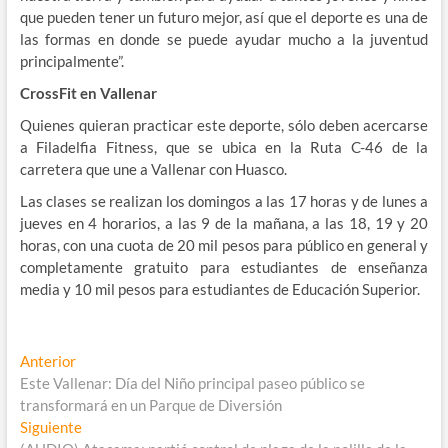
que pueden tener un futuro mejor, así que el deporte es una de
las formas en donde se puede ayudar mucho a la juventud
principalmente”.
CrossFit en Vallenar
Quienes quieran practicar este deporte, sólo deben acercarse
a Filadelfia Fitness, que se ubica en la Ruta C-46 de la
carretera que une a Vallenar con Huasco.
Las clases se realizan los domingos a las 17 horas y de lunes a
jueves en 4 horarios, a las 9 de la mañana, a las 18, 19 y 20
horas, con una cuota de 20 mil pesos para público en general y
completamente gratuito para estudiantes de enseñanza
media y 10 mil pesos para estudiantes de Educación Superior.
Navegación
Entrada
Anterior
anterior:
Este Vallenar: Día del Niño principal paseo público se
de
transformará en un Parque de Diversión
entradas
Entrada
Siguiente