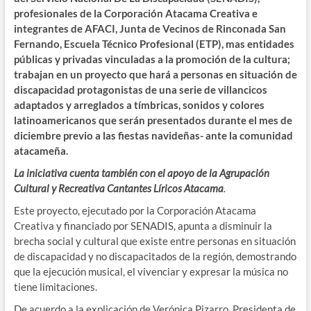
profesionales de la Corporación Atacama Creativa e
integrantes de AFACI, Junta de Vecinos de Rinconada San
Fernando, Escuela Técnico Profesional (ETP), mas entidades
públicas y privadas vinculadas a la promoción de la cultura;
trabajan en un proyecto que hará a personas en situación de
discapacidad protagonistas de una serie de villancicos
adaptados y arreglados a tímbricas, sonidos y colores
latinoamericanos que serán presentados durante el mes de
diciembre previo a las fiestas navideñas- ante la comunidad
atacameña.
La iniciativa cuenta también con el apoyo de la Agrupación
Cultural y Recreativa Cantantes Líricos Atacama
.
Este proyecto, ejecutado por la Corporación Atacama
Creativa y financiado por SENADIS, apunta a disminuir la
brecha social y cultural que existe entre personas en situación
de discapacidad y no discapacitados de la región, demostrando
que la ejecución musical, el vivenciar y expresar la música no
tiene limitaciones.
De acuerdo a la explicación de Verónica Pizarro, Presidenta de