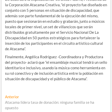
la Corporación Atacama Creativa, “el proyecto fue diseñado en
conjunto con 5 personas en situación de discapacidad, que
además son parte fundamental de la ejecución del mismo,
puesto que sesionarán en estudio y grabarán, junto a músicos
locales de primer nivel, un set de villancicos que serán
distribuidos gratuitamente por el Servicio Nacional De La
Discapacidad en 50 puntos estratégicos para fortalecer la
inserción de los participantes en el circuito artístico cultural
de Atacama”.
Finalmente, Angélica Rodríguez -Coordinadora y Productora
del proyecto- aclaró que “el ensamblaje musical tendrá un sello
identitario e inclusivo, usando la música como herramienta en
su rol conectivo y de inclusión artística entre la población en
situación de discapacidad y el público de Atacama”.
Navegación
Entrada
Anterior
anterior:
Atacama lidera tasa de donación: ninguna familia se ha
de
opuesto