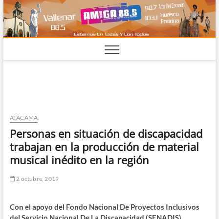
Saltar
al
contenido
ATACAMA
Personas en situación de discapacidad
trabajan en la producción de material
musical inédito en la región
2 octubre, 2019
Con el apoyo del Fondo Nacional De Proyectos Inclusivos
del Servicio Nacional De La Discapacidad (SENADIS),