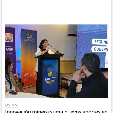
ATACAMA
Innovación minera suma nuevos aportes en