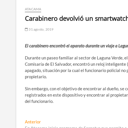
ATACAMA
Carabinero devolvió un smartwatch
31 agosto, 2019
El carabinero encontró el aparato durante un viaje a Lagu
Durante un paseo familiar al sector de Laguna Verde, el
Comisaría de El Salvador, encontró un reloj inteligent
apagado, situación por la cual el funcionario policial no
propietario.
Sin embargo, con el objetivo de encontrar al dueño, se c
registrados en este dispositivo y encontrar al propietar
del funcionario.
Navegación
Entrada
Anterior
anterior: