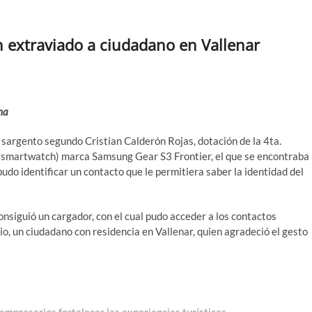
 extraviado a ciudadano en Vallenar
na
 sargento segundo Cristian Calderón Rojas, dotación de la 4ta.
e (smartwatch) marca Samsung Gear S3 Frontier, el que se encontraba
 pudo identificar un contacto que le permitiera saber la identidad del
onsiguió un cargador, con el cual pudo acceder a los contactos
io, un ciudadano con residencia en Vallenar, quien agradeció el gesto