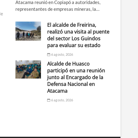
Atacama reunió en Copiapó a autoridades,
representantes de empresas mineras, la…
le
El alcalde de Freirina,
realizó una visita al puente
del sector Los Guindos
para evaluar su estado
6 agosto, 2026
Alcalde de Huasco
participó en una reunión
junto al Encargado de la
Defensa Nacional en
Atacama
6 agosto, 2026