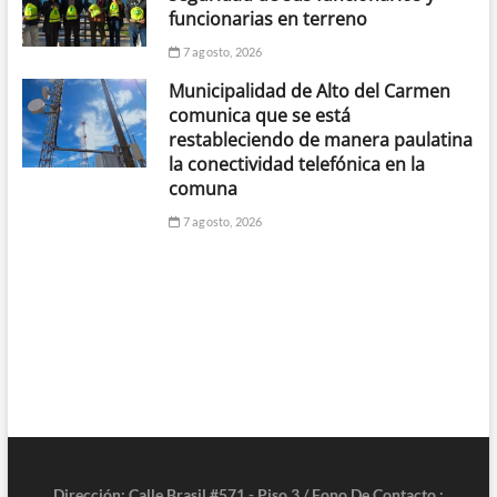
funcionarias en terreno
7 agosto, 2026
Municipalidad de Alto del Carmen
comunica que se está
restableciendo de manera paulatina
la conectividad telefónica en la
comuna
7 agosto, 2026
Dirección: Calle Brasil #571 - Piso 3 / Fono De Contacto :