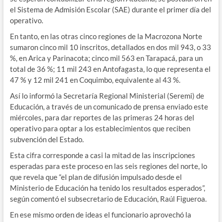
el Sistema de Admisión Escolar (SAE) durante el primer día del
operativo.
En tanto, en las otras cinco regiones de la Macrozona Norte
sumaron cinco mil 10 inscritos, detallados en dos mil 943, o 33
%, en Arica y Parinacota; cinco mil 563 en Tarapacá, para un
total de 36 %; 11 mil 243 en Antofagasta, lo que representa el
47 % y 12 mil 241 en Coquimbo, equivalente al 43 %.
Así lo informó la Secretaría Regional Ministerial (Seremi) de
Educación, a través de un comunicado de prensa enviado este
miércoles, para dar reportes de las primeras 24 horas del
operativo para optar a los establecimientos que reciben
subvención del Estado.
Esta cifra corresponde a casi la mitad de las inscripciones
esperadas para este proceso en las seis regiones del norte, lo
que revela que “el plan de difusión impulsado desde el
Ministerio de Educación ha tenido los resultados esperados”,
según comentó el subsecretario de Educación, Raúl Figueroa.
En ese mismo orden de ideas el funcionario aprovechó la