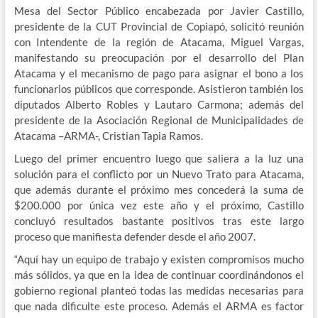
Mesa del Sector Público encabezada por Javier Castillo,
presidente de la CUT Provincial de Copiapó, solicitó reunión
con Intendente de la región de Atacama, Miguel Vargas,
manifestando su preocupación por el desarrollo del Plan
Atacama y el mecanismo de pago para asignar el bono a los
funcionarios públicos que corresponde. Asistieron también los
diputados Alberto Robles y Lautaro Carmona; además del
presidente de la Asociación Regional de Municipalidades de
Atacama –ARMA-, Cristian Tapia Ramos.
Luego del primer encuentro luego que saliera a la luz una
solución para el conflicto por un Nuevo Trato para Atacama,
que además durante el próximo mes concederá la suma de
$200.000 por única vez este año y el próximo, Castillo
concluyó resultados bastante positivos tras este largo
proceso que manifiesta defender desde el año 2007.
“Aquí hay un equipo de trabajo y existen compromisos mucho
más sólidos, ya que en la idea de continuar coordinándonos el
gobierno regional planteó todas las medidas necesarias para
que nada dificulte este proceso. Además el ARMA es factor