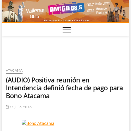
Saltar
al
contenido
ATACAMA
(AUDIO) Positiva reunión en
Intendencia definió fecha de pago para
Bono Atacama
11 julio, 2016