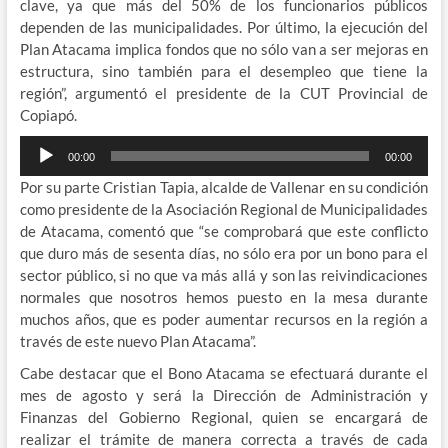
clave, ya que más del 50% de los funcionarios públicos
dependen de las municipalidades. Por último, la ejecución del
Plan Atacama implica fondos que no sólo van a ser mejoras en
estructura, sino también para el desempleo que tiene la
región”, argumentó el presidente de la CUT Provincial de
Copiapó.
Reproductor
00:00
00:00
de
Por su parte Cristian Tapia, alcalde de Vallenar en su condición
audio
como presidente de la Asociación Regional de Municipalidades
de Atacama, comentó que “se comprobará que este conflicto
que duro más de sesenta días, no sólo era por un bono para el
sector público, si no que va más allá y son las reivindicaciones
normales que nosotros hemos puesto en la mesa durante
muchos años, que es poder aumentar recursos en la región a
través de este nuevo Plan Atacama”.
Cabe destacar que el Bono Atacama se efectuará durante el
mes de agosto y será la Dirección de Administración y
Finanzas del Gobierno Regional, quien se encargará de
realizar el trámite de manera correcta a través de cada