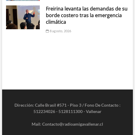
Freirina levanta las demandas de su
borde costero tras la emergencia
climática
8 agosto, 2026
Dirección: Calle Brasil #571 - Piso 3 / Fono De Contacto :
512234026 - 5128111300 - Vallenar
Mail: Contacto@radioamigavallenar.cl