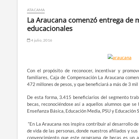
ATACAMA
La Araucana comenzó entrega de m
educacionales
4 julio, 2016
Con el propósito de reconocer, incentivar y promove
familiares, Caja de Compensación La Araucana comenz
472 millones de pesos, y que beneficiará a más de 3 mil
De esta forma, 3.415 beneficiarios del segmento trab
becas, reconociéndose así a aquellos alumnos que se h
Enseñanza Básica, Educación Media, PSU y Educación Su
“En La Araucana nos inspira contribuir al desarrollo de
de vida de las personas, donde nuestros afiliados y sus
convencimiento que este programa de becas es un apo