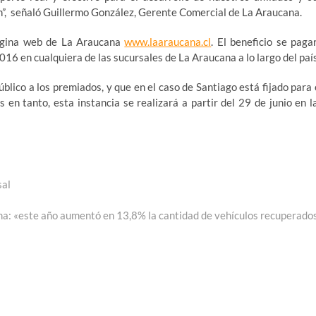
ón”, señaló Guillermo González, Gerente Comercial de La Araucana.
página web de La Araucana
www.laaraucana.cl
. El beneficio se paga
016 en cualquiera de las sucursales de La Araucana a lo largo del país
blico a los premiados, y que en el caso de Santiago está fijado para 
en tanto, esta instancia se realizará a partir del 29 de junio en l
sal
a: «este año aumentó en 13,8% la cantidad de vehículos recuperado