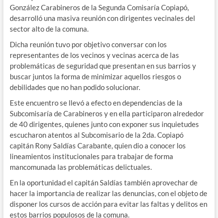
González Carabineros de la Segunda Comisaría Copiapó,
desarrolló una masiva reunión con dirigentes vecinales del
sector alto de la comuna.
Dicha reunión tuvo por objetivo conversar con los
representantes de los vecinos y vecinas acerca de las
problemáticas de seguridad que presentan en sus barrios y
buscar juntos la forma de minimizar aquellos riesgos o
debilidades que no han podido solucionar.
Este encuentro se llevó a efecto en dependencias de la
Subcomisaría de Carabineros y en ella participaron alrededor
de 40 dirigentes, quienes junto con exponer sus inquietudes
escucharon atentos al Subcomisario de la 2da. Copiapó
capitán Rony Saldías Carabante, quien dio a conocer los
lineamientos institucionales para trabajar de forma
mancomunada las problemáticas delictuales.
En la oportunidad el capitán Saldías también aprovechar de
hacer la importancia de realizar las denuncias, con el objeto de
disponer los cursos de acción para evitar las faltas y delitos en
estos barrios populosos de la comuna.