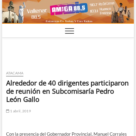
Saltar
al
contenido
ATACAMA
Alrededor de 40 dirigentes participaron
de reunión en Subcomisaría Pedro
León Gallo
1 abril, 2019
Con la presencia del Gobernador Provincial, Manuel Corrales