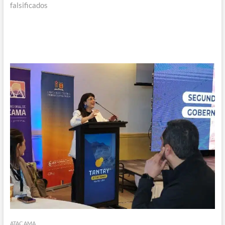
falsificados
ATACAMA