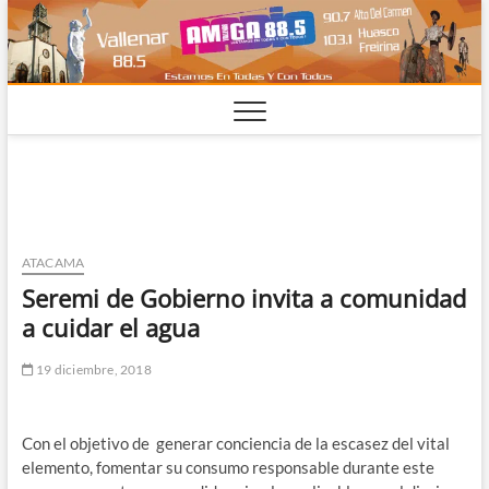
Saltar
al
contenido
ATACAMA
Seremi de Gobierno invita a comunidad
a cuidar el agua
19 diciembre, 2018
Con el objetivo de generar conciencia de la escasez del vital
elemento, fomentar su consumo responsable durante este