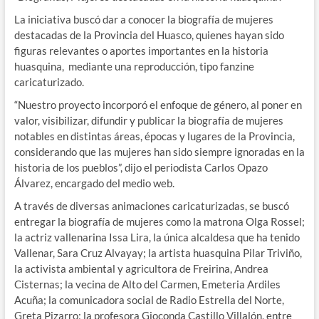
La iniciativa buscó dar a conocer la biografía de mujeres
destacadas de la Provincia del Huasco, quienes hayan sido
figuras relevantes o aportes importantes en la historia
huasquina, mediante una reproducción, tipo fanzine
caricaturizado.
“Nuestro proyecto incorporó el enfoque de género, al poner en
valor, visibilizar, difundir y publicar la biografía de mujeres
notables en distintas áreas, épocas y lugares de la Provincia,
considerando que las mujeres han sido siempre ignoradas en la
historia de los pueblos”, dijo el periodista Carlos Opazo
Álvarez, encargado del medio web.
A través de diversas animaciones caricaturizadas, se buscó
entregar la biografía de mujeres como la matrona Olga Rossel;
la actriz vallenarina Issa Lira, la única alcaldesa que ha tenido
Vallenar, Sara Cruz Alvayay; la artista huasquina Pilar Triviño,
la activista ambiental y agricultora de Freirina, Andrea
Cisternas; la vecina de Alto del Carmen, Emeteria Ardiles
Acuña; la comunicadora social de Radio Estrella del Norte,
Greta Pizarro; la profesora Gioconda Castillo Villalón, entre