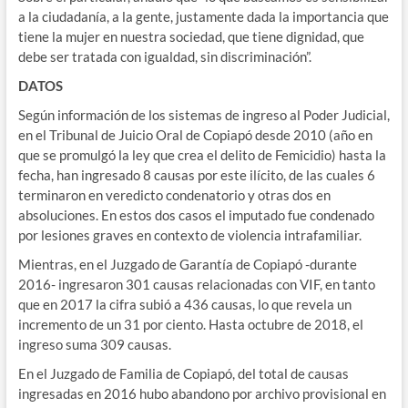
a la ciudadanía, a la gente, justamente dada la importancia que
tiene la mujer en nuestra sociedad, que tiene dignidad, que
debe ser tratada con igualdad, sin discriminación”.
DATOS
Según información de los sistemas de ingreso al Poder Judicial,
en el Tribunal de Juicio Oral de Copiapó desde 2010 (año en
que se promulgó la ley que crea el delito de Femicidio) hasta la
fecha, han ingresado 8 causas por este ilícito, de las cuales 6
terminaron en veredicto condenatorio y otras dos en
absoluciones. En estos dos casos el imputado fue condenado
por lesiones graves en contexto de violencia intrafamiliar.
Mientras, en el Juzgado de Garantía de Copiapó -durante
2016- ingresaron 301 causas relacionadas con VIF, en tanto
que en 2017 la cifra subió a 436 causas, lo que revela un
incremento de un 31 por ciento. Hasta octubre de 2018, el
ingreso suma 309 causas.
En el Juzgado de Familia de Copiapó, del total de causas
ingresadas en 2016 hubo abandono por archivo provisional en