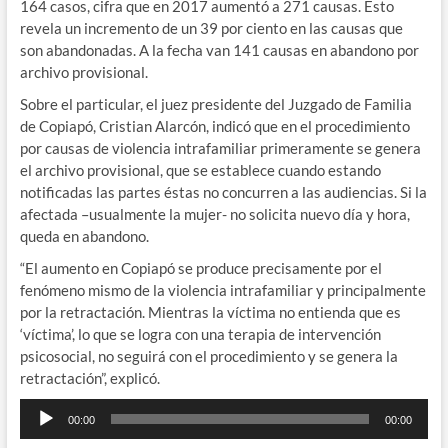
164 casos, cifra que en 2017 aumentó a 271 causas. Esto
revela un incremento de un 39 por ciento en las causas que
son abandonadas. A la fecha van 141 causas en abandono por
archivo provisional.
Sobre el particular, el juez presidente del Juzgado de Familia
de Copiapó, Cristian Alarcón, indicó que en el procedimiento
por causas de violencia intrafamiliar primeramente se genera
el archivo provisional, que se establece cuando estando
notificadas las partes éstas no concurren a las audiencias. Si la
afectada –usualmente la mujer- no solicita nuevo día y hora,
queda en abandono.
“El aumento en Copiapó se produce precisamente por el
fenómeno mismo de la violencia intrafamiliar y principalmente
por la retractación. Mientras la víctima no entienda que es
‘víctima’, lo que se logra con una terapia de intervención
psicosocial, no seguirá con el procedimiento y se genera la
retractación”, explicó.
Reproductor
00:00
00:00
de