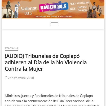
Saltar
al
contenido
ATACAMA
(AUDIO) Tribunales de Copiapó
adhieren al Día de la No Violencia
Contra la Mujer
27 noviembre, 2018
Ministros, jueces y funcionarios de tribunales de Copiapó
adhirieron a la conmemoración del Día Internacional de la