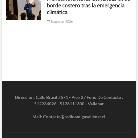
borde costero tras la emergencia
climática
8 agosto, 2026
Dirección: Calle Brasil #571 - Piso 3 / Fono De Contacto :
512234026 - 5128111300 - Vallenar
Mail: Contacto@radioamigavallenar.cl