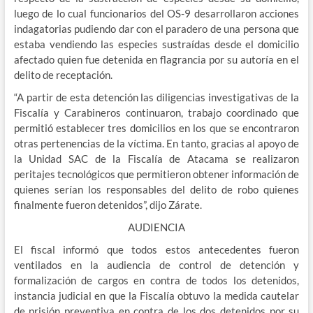
luego de lo cual funcionarios del OS-9 desarrollaron acciones
indagatorias pudiendo dar con el paradero de una persona que
estaba vendiendo las especies sustraídas desde el domicilio
afectado quien fue detenida en flagrancia por su autoría en el
delito de receptación.
“A partir de esta detención las diligencias investigativas de la
Fiscalía y Carabineros continuaron, trabajo coordinado que
permitió establecer tres domicilios en los que se encontraron
otras pertenencias de la víctima. En tanto, gracias al apoyo de
la Unidad SAC de la Fiscalía de Atacama se realizaron
peritajes tecnológicos que permitieron obtener información de
quienes serían los responsables del delito de robo quienes
finalmente fueron detenidos”, dijo Zárate.
AUDIENCIA
El fiscal informó que todos estos antecedentes fueron
ventilados en la audiencia de control de detención y
formalización de cargos en contra de todos los detenidos,
instancia judicial en que la Fiscalía obtuvo la medida cautelar
de prisión preventiva en contra de los dos detenidos por su