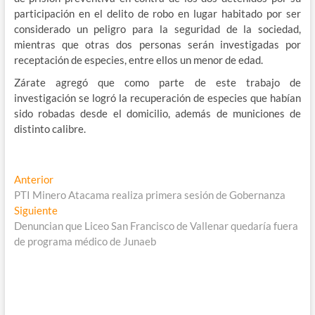
participación en el delito de robo en lugar habitado por ser
considerado un peligro para la seguridad de la sociedad,
mientras que otras dos personas serán investigadas por
receptación de especies, entre ellos un menor de edad.
Zárate agregó que como parte de este trabajo de
investigación se logró la recuperación de especies que habían
sido robadas desde el domicilio, además de municiones de
distinto calibre.
Navegación
Entrada
Anterior
anterior:
PTI Minero Atacama realiza primera sesión de Gobernanza
de
Entrada
Siguiente
entradas
siguiente:
Denuncian que Liceo San Francisco de Vallenar quedaría fuera
de programa médico de Junaeb