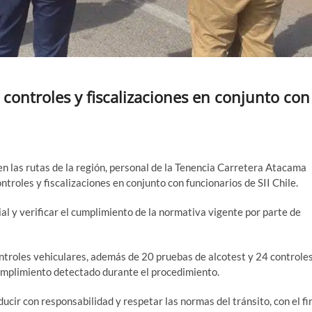
 controles y fiscalizaciones en conjunto con
en las rutas de la región, personal de la Tenencia Carretera Atacama
troles y fiscalizaciones en conjunto con funcionarios de SII Chile.
ial y verificar el cumplimiento de la normativa vigente por parte de
ontroles vehiculares, además de 20 pruebas de alcotest y 24 controle
cumplimiento detectado durante el procedimiento.
ducir con responsabilidad y respetar las normas del tránsito, con el fi