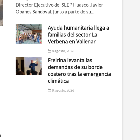
Director Ejecutivo del SLEP Huasco, Javier
Obanos Sandoval, junto a parte de su…
Ayuda humanitaria llega a
familias del sector La
Verbena en Vallenar
8 agosto, 2026
Freirina levanta las
demandas de su borde
costero tras la emergencia
climática
8 agosto, 2026
s
n