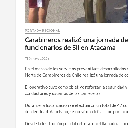
PORTADA REGIONAL
Carabineros realizó una jornada de
funcionarios de SII en Atacama
9 mayo, 2026
En el marco de los servicios preventivos desarrollados 
Norte de Carabineros de Chile realizó una jornada de con
El operativo tuvo como objetivo reforzar la seguridad v
conductores y usuarios de las carreteras.
Durante la fiscalización se efectuaron un total de 47 c
de identidad. Asimismo, se cursó una infracción por in
Desde la institución policial reiteraron el llamado a con