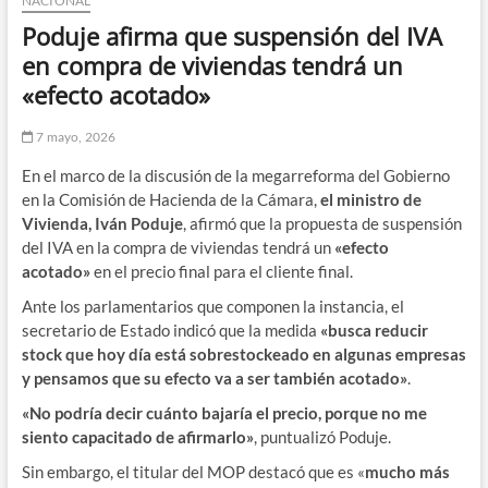
NACIONAL
Poduje afirma que suspensión del IVA
en compra de viviendas tendrá un
«efecto acotado»
7 mayo, 2026
En el marco de la discusión de la megarreforma del Gobierno
en la Comisión de Hacienda de la Cámara,
el ministro de
Vivienda, Iván Poduje
, afirmó que la propuesta de suspensión
del IVA en la compra de viviendas tendrá un
«efecto
acotado»
en el precio final para el cliente final.
Ante los parlamentarios que componen la instancia, el
secretario de Estado indicó que la medida
«busca reducir
stock que hoy día está sobrestockeado en algunas empresas
y pensamos que su efecto va a ser también acotado»
.
«No podría decir cuánto bajaría el precio, porque no me
siento capacitado de afirmarlo»
, puntualizó Poduje.
Sin embargo, el titular del MOP destacó que es «
mucho más