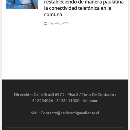
restableciendo de manera paulatina
la conectividad telefónica en la
comuna
7 agosto, 2026
Dirección: Calle Brasil #571 - Piso 3 / Fono De Contacto :
512234026 - 5128111300 - Vallenar
Mail: Contacto@radioamigavallenar.cl