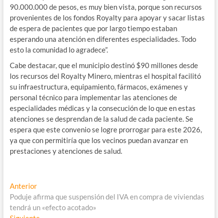
90.000.000 de pesos, es muy bien vista, porque son recursos
provenientes de los fondos Royalty para apoyar y sacar listas
de espera de pacientes que por largo tiempo estaban
esperando una atención en diferentes especialidades. Todo
esto la comunidad lo agradece”.
Cabe destacar, que el municipio destinó $90 millones desde
los recursos del Royalty Minero, mientras el hospital facilitó
su infraestructura, equipamiento, fármacos, exámenes y
personal técnico para implementar las atenciones de
especialidades médicas y la consecución de lo que en estas
atenciones se desprendan de la salud de cada paciente. Se
espera que este convenio se logre prorrogar para este 2026,
ya que con permitiría que los vecinos puedan avanzar en
prestaciones y atenciones de salud.
Navegación
Entrada
Anterior
anterior:
Poduje afirma que suspensión del IVA en compra de viviendas
de
tendrá un «efecto acotado»
Entrada
Siguiente