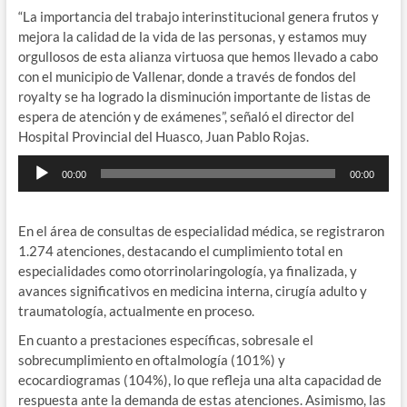
“La importancia del trabajo interinstitucional genera frutos y
mejora la calidad de la vida de las personas, y estamos muy
orgullosos de esta alianza virtuosa que hemos llevado a cabo
con el municipio de Vallenar, donde a través de fondos del
royalty se ha logrado la disminución importante de listas de
espera de atención y de exámenes”, señaló el director del
Hospital Provincial del Huasco, Juan Pablo Rojas.
Reproductor
00:00
00:00
de
audio
En el área de consultas de especialidad médica, se registraron
1.274 atenciones, destacando el cumplimiento total en
especialidades como otorrinolaringología, ya finalizada, y
avances significativos en medicina interna, cirugía adulto y
traumatología, actualmente en proceso.
En cuanto a prestaciones específicas, sobresale el
sobrecumplimiento en oftalmología (101%) y
ecocardiogramas (104%), lo que refleja una alta capacidad de
respuesta ante la demanda de estas atenciones. Asimismo, las