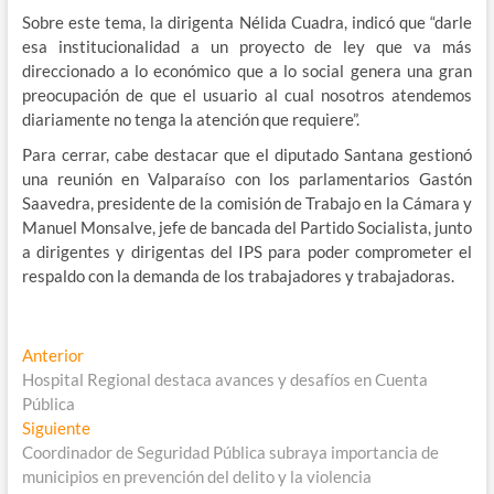
Sobre este tema, la dirigenta Nélida Cuadra, indicó que “darle
esa institucionalidad a un proyecto de ley que va más
direccionado a lo económico que a lo social genera una gran
preocupación de que el usuario al cual nosotros atendemos
diariamente no tenga la atención que requiere”.
Para cerrar, cabe destacar que el diputado Santana gestionó
una reunión en Valparaíso con los parlamentarios Gastón
Saavedra, presidente de la comisión de Trabajo en la Cámara y
Manuel Monsalve, jefe de bancada del Partido Socialista, junto
a dirigentes y dirigentas del IPS para poder comprometer el
respaldo con la demanda de los trabajadores y trabajadoras.
Navegación
Entrada
Anterior
anterior:
Hospital Regional destaca avances y desafíos en Cuenta
de
Pública
entradas
Entrada
Siguiente
siguiente:
Coordinador de Seguridad Pública subraya importancia de
municipios en prevención del delito y la violencia