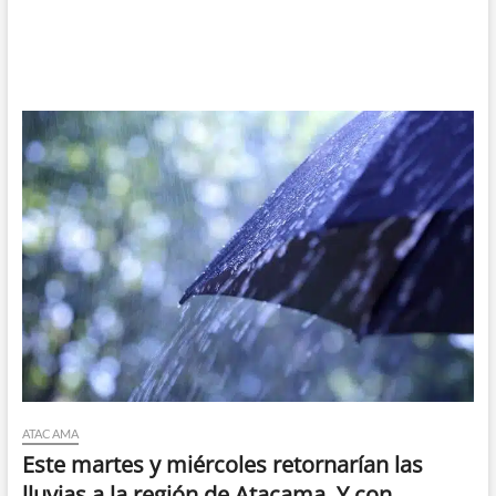
ATACAMA
Este martes y miércoles retornarían las
lluvias a la región de Atacama. Y con