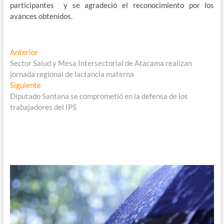
participantes y se agradeció el reconocimiento por los
avances obtenidos.
Navegación
Entrada
Anterior
anterior:
Sector Salud y Mesa Intersectorial de Atacama realizan
de
jornada regional de lactancia materna
entradas
Entrada
Siguiente
siguiente:
Diputado Santana se comprometió en la defensa de los
trabajadores del IPS