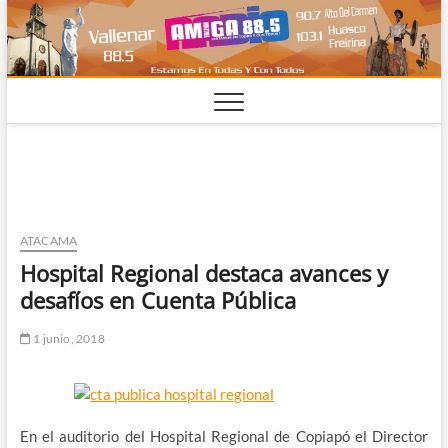
Saltar
al
contenido
ATACAMA
Hospital Regional destaca avances y
desafíos en Cuenta Pública
1 junio, 2018
En el auditorio del Hospital Regional de Copiapó el Director