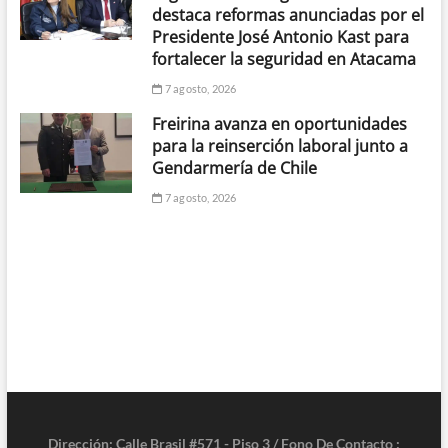
destaca reformas anunciadas por el
Presidente José Antonio Kast para
fortalecer la seguridad en Atacama
7 agosto, 2026
Freirina avanza en oportunidades
para la reinserción laboral junto a
Gendarmería de Chile
7 agosto, 2026
Dirección: Calle Brasil #571 - Piso 3 / Fono De Contacto :