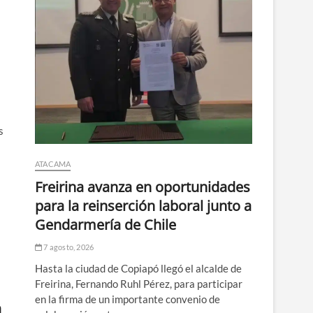
s
ATACAMA
Freirina avanza en oportunidades
para la reinserción laboral junto a
Gendarmería de Chile
7 agosto, 2026
Hasta la ciudad de Copiapó llegó el alcalde de
Freirina, Fernando Ruhl Pérez, para participar
en la firma de un importante convenio de
a