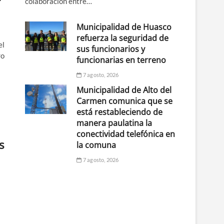
colaboración entre…
Municipalidad de Huasco
refuerza la seguridad de
el
sus funcionarios y
ro
funcionarias en terreno
7 agosto, 2026
Municipalidad de Alto del
Carmen comunica que se
está restableciendo de
manera paulatina la
conectividad telefónica en
s
la comuna
7 agosto, 2026