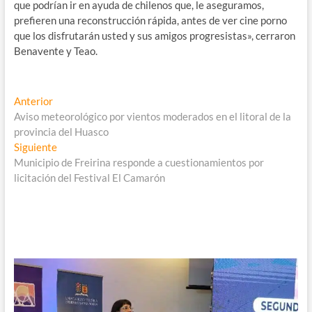
que podrían ir en ayuda de chilenos que, le aseguramos,
prefieren una reconstrucción rápida, antes de ver cine porno
que los disfrutarán usted y sus amigos progresistas», cerraron
Benavente y Teao.
Navegación
Entrada
Anterior
anterior:
Aviso meteorológico por vientos moderados en el litoral de la
de
provincia del Huasco
entradas
Entrada
Siguiente
siguiente:
Municipio de Freirina responde a cuestionamientos por
licitación del Festival El Camarón