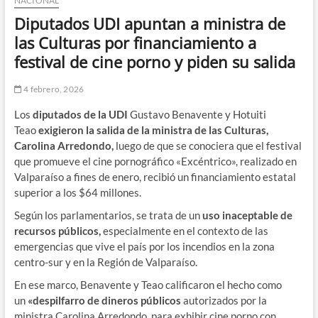
NACIONAL
Diputados UDI apuntan a ministra de
las Culturas por financiamiento a
festival de cine porno y piden su salida
4 febrero, 2026
Los
diputados de la UDI
Gustavo Benavente y Hotuiti
Teao
exigieron la salida de la ministra de las Culturas,
Carolina Arredondo,
luego de que se conociera que el festival
que promueve el cine pornográfico «Excéntrico», realizado en
Valparaíso a fines de enero, recibió un financiamiento estatal
superior a los $64 millones.
Según los parlamentarios, se trata de un
uso inaceptable de
recursos públicos,
especialmente en el contexto de las
emergencias que vive el país por los incendios en la zona
centro-sur y en la Región de Valparaíso.
En ese marco, Benavente y Teao calificaron el hecho como
un
«despilfarro de dineros públicos
autorizados por la
ministra Carolina Arredondo, para exhibir cine porno con