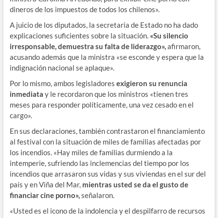
dineros de los impuestos de todos los chilenos».
A juicio de los diputados, la secretaria de Estado no ha dado
explicaciones suficientes sobre la situación.
«Su silencio
irresponsable, demuestra su falta de liderazgo»,
afirmaron,
acusando además que la ministra «se esconde y espera que la
indignación nacional se aplaque».
Por lo mismo, ambos legisladores
exigieron su renuncia
inmediata
y le recordaron que los ministros «tienen tres
meses para responder políticamente, una vez cesado en el
cargo».
En sus declaraciones, también contrastaron el financiamiento
al festival con la situación de miles de familias afectadas por
los incendios. «Hay miles de familias durmiendo a la
intemperie, sufriendo las inclemencias del tiempo por los
incendios que arrasaron sus vidas y sus viviendas en el sur del
país y en Viña del Mar,
mientras usted se da el gusto de
financiar cine porno»,
señalaron.
«Usted es el icono de la indolencia y el despilfarro de recursos