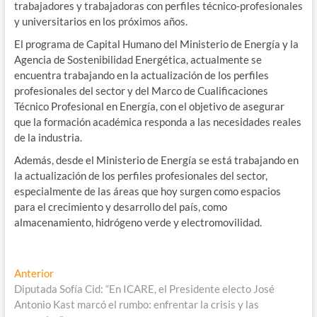
trabajadores y trabajadoras con perfiles técnico-profesionales
y universitarios en los próximos años.
El programa de Capital Humano del Ministerio de Energía y la
Agencia de Sostenibilidad Energética, actualmente se
encuentra trabajando en la actualización de los perfiles
profesionales del sector y del Marco de Cualificaciones
Técnico Profesional en Energía, con el objetivo de asegurar
que la formación académica responda a las necesidades reales
de la industria.
Además, desde el Ministerio de Energía se está trabajando en
la actualización de los perfiles profesionales del sector,
especialmente de las áreas que hoy surgen como espacios
para el crecimiento y desarrollo del país, como
almacenamiento, hidrógeno verde y electromovilidad.
Navegación
Entrada
Anterior
anterior:
Diputada Sofía Cid: “En ICARE, el Presidente electo José
de
Antonio Kast marcó el rumbo: enfrentar la crisis y las