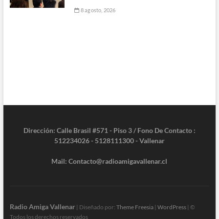
8 agosto, 2026
Dirección: Calle Brasil #571 - Piso 3 / Fono De Contacto :
512234026 - 5128111300 - Vallenar
Mail: Contacto@radioamigavallenar.cl
Radio Amiga Vallenar
| Diseñado por:
Theme Freesia
|
WordPress
| ©
Todos los derechos reservados