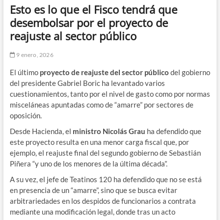
Esto es lo que el Fisco tendrá que
desembolsar por el proyecto de
reajuste al sector público
9 enero, 2026
El último
proyecto de reajuste del sector público
del gobierno
del presidente Gabriel Boric ha levantado varios
cuestionamientos, tanto por el nivel de gasto como por normas
misceláneas apuntadas como de “amarre” por sectores de
oposición.
Desde Hacienda, el
ministro Nicolás Grau
ha defendido que
este proyecto resulta en una menor carga fiscal que, por
ejemplo, el reajuste final del segundo gobierno de Sebastián
Piñera “y uno de los menores de la última década”.
A su vez, el jefe de Teatinos 120 ha defendido que no se está
en presencia de un “amarre”, sino que se busca evitar
arbitrariedades en los despidos de funcionarios a contrata
mediante una modificación legal, donde tras un acto