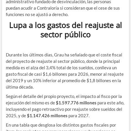
administrativo fundado de desvinculación, las personas
puedan acudir a Contraloría si consideran que el cese de sus
funciones no se ajustó a derecho.
Lupa a los gastos del reajuste al
sector público
Durante los últimos días, Grau ha señalado que el coste fiscal
del proyecto de reajuste al sector público, donde la principal
medida es el alza del 3,4% total de los sueldos, conlleva un
gasto fiscal de casi $1,6 billones para 2026, menor al reajuste
del 2019 y un 10% inferior al promedio de $1,8 billones en la
última década.
Según el detalle del propio proyecto, el impacto al fisco por la
ejecución del mismo es de
$1.597.776 millones
para este año,
incluyendo el pago retroactivo por reajuste sobre sueldos del
2025, y de
$1.147.426 millones
para 2027.
En una tabla que desglosa los distintos gastos fiscales por