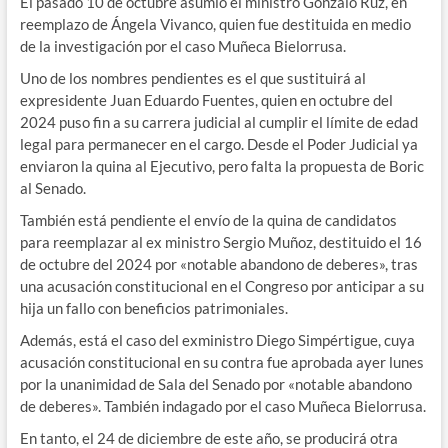
El pasado 10 de octubre asumió el ministro Gonzalo Ruz, en
reemplazo de Ángela Vivanco, quien fue destituida en medio
de la investigación por el caso Muñeca Bielorrusa.
Uno de los nombres pendientes es el que sustituirá al
expresidente Juan Eduardo Fuentes, quien en octubre del
2024 puso fin a su carrera judicial al cumplir el límite de edad
legal para permanecer en el cargo. Desde el Poder Judicial ya
enviaron la quina al Ejecutivo, pero falta la propuesta de Boric
al Senado.
También está pendiente el envío de la quina de candidatos
para reemplazar al ex ministro Sergio Muñoz, destituido el 16
de octubre del 2024 por «notable abandono de deberes», tras
una acusación constitucional en el Congreso por anticipar a su
hija un fallo con beneficios patrimoniales.
Además, está el caso del exministro Diego Simpértigue, cuya
acusación constitucional en su contra fue aprobada ayer lunes
por la unanimidad de Sala del Senado por «notable abandono
de deberes». También indagado por el caso Muñeca Bielorrusa.
En tanto, el 24 de diciembre de este año, se producirá otra