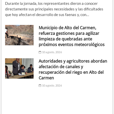
Durante la jornada, los representantes dieron a conocer
directamente sus principales necesidades y las dificultades
que hoy afectan el desarrollo de sus faenas y, con…
Municipio de Alto del Carmen,
refuerza gestiones para agilizar
limpieza de quebradas ante
próximos eventos meteorológicos
10 agosto, 2026
Autoridades y agricultores abordan
afectación de canales y
recuperación del riego en Alto del
Carmen
10 agosto, 2026